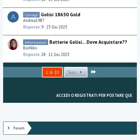
Golisi 18650 Gold
Consigli
A
Andrea1987
Risposte
9
23 Giu 2023
Batterie Golisi... Dove Acquistare??
Informazioni
BioNiko
Risposte
28
11 Giu 2023
Ultimo
1 di 10
Succ.
ACCEDI O REGISTRATI PER POSTARE QUI.
Forum