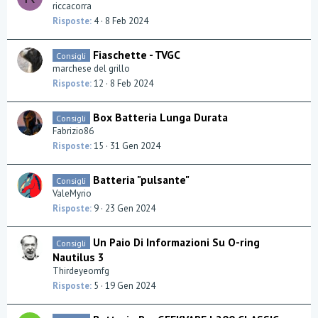
riccacorra
Risposte
4
8 Feb 2024
Fiaschette - TVGC
Consigli
marchese del grillo
Risposte
12
8 Feb 2024
Box Batteria Lunga Durata
Consigli
Fabrizio86
Risposte
15
31 Gen 2024
Batteria "pulsante"
Consigli
ValeMyrio
Risposte
9
23 Gen 2024
Un Paio Di Informazioni Su O-ring
Consigli
Nautilus 3
Thirdeyeomfg
Risposte
5
19 Gen 2024