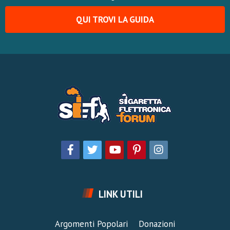
QUI TROVI LA GUIDA
LINK UTILI
Argomenti Popolari
Donazioni