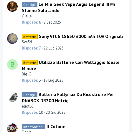
Le Mie Geek Vape Aegis Legend III Mi
Consigli
Stanno Salutando
Gielle
Risposte
6
2 Set 2025
Sony VTC6 18650 3000mAh 30A Originali
Batterie
Sva3d
Risposte
7
22 Lug 2025
Utilizzo Batterie Con Wattaggio Ideale
Batterie
B
Minore
Big_G
Risposte
3
17 Lug 2025
Batteria Fullymax Da Ricostruire Per
Consigli
DNABOX DR200 Hotcig
eliot68
Risposte
10
20 Giu 2025
Il Cotone
Informazioni