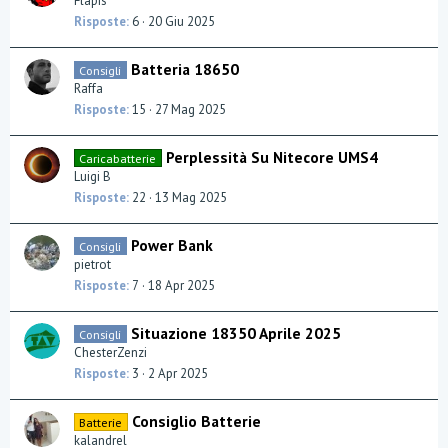
Flapis
Risposte
6
20 Giu 2025
Batteria 18650
Consigli
Raffa
Risposte
15
27 Mag 2025
Perplessità Su Nitecore UMS4
Caricabatterie
Luigi B
Risposte
22
13 Mag 2025
Power Bank
Consigli
pietrot
Risposte
7
18 Apr 2025
Situazione 18350 Aprile 2025
Consigli
ChesterZenzi
Risposte
3
2 Apr 2025
Consiglio Batterie
Batterie
kalandrel