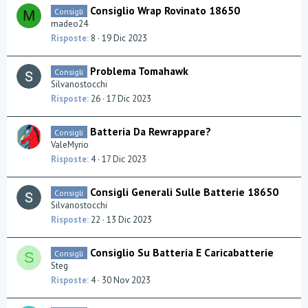
Consiglio Wrap Rovinato 18650
Consigli
M
madeo24
Risposte
8
19 Dic 2023
Problema Tomahawk
Consigli
Silvanostocchi
Risposte
26
17 Dic 2023
Batteria Da Rewrappare?
Consigli
ValeMyrio
Risposte
4
17 Dic 2023
Consigli Generali Sulle Batterie 18650
Consigli
Silvanostocchi
Risposte
22
13 Dic 2023
Consiglio Su Batteria E Caricabatterie
Consigli
S
Steg
Risposte
4
30 Nov 2023