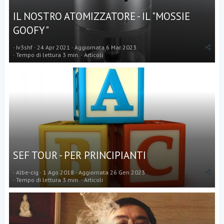
IL NOSTRO ATOMIZZATORE - IL "MOSSIE
GOOFY"
Iv3shf
24 Apr 2021
Aggiornata
6 Mar 2023
Tempo di lettura 3 min.
Articoli
SEF TOUR - PER PRINCIPIANTI
Albe-cig
1 Ago 2018
Aggiornata
26 Gen 2023
Tempo di lettura 3 min.
Articoli