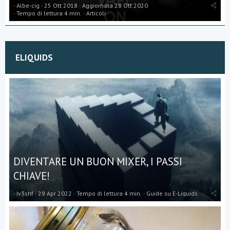
Albe-cig
25 Ott 2018
Aggiornata
28 Ott 2020
Tempo di lettura 4 min.
Articoli
ELIQUIDS
DIVENTARE UN BUON MIXER, I PASSI
CHIAVE!
Iv3shf
29 Apr 2022
Tempo di lettura 4 min.
Guide su E-Liquids