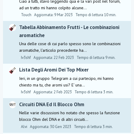
Ciao a tutti, stavo leggendo qua e la vari post nel forum,
ad un tratto mi hanno colpito alcune...
Touch
Aggiornata:
9 Mar 2023
Tempo di lettura 10 min.
Tabella Abbinamento Frutti - Le combinazioni
aromatiche
Una delle cose di cui parlo spesso sono le combinazioni
aromatiche, l'articolo precedente ha...
Iv3shf
Aggiornata:
22 Feb 2023
Tempo di lettura 9 min.
Lista Degli Aromi Dei Top Mixer
Ieri, in un gruppo Telegram a cui partecipo, mi hanno
chiesto ma tu, che aromi usi? E' una...
Iv3shf
Aggiornata:
2 Feb 2023
Tempo di lettura 3 min.
Circuiti DNA Ed Il Blocco Ohm
Nelle varie discussioni ho notato che spesso la funzione
blocco Ohm del DNA e di altri circuiti...
Alvi
Aggiornata:
30 Gen 2023
Tempo di lettura 3 min.