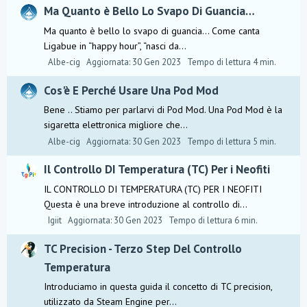
Ma Quanto è Bello Lo Svapo Di Guancia…
Ma quanto è bello lo svapo di guancia… Come canta
Ligabue in “happy hour”, “nasci da...
Albe-cig
Aggiornata:
30 Gen 2023
Tempo di lettura 4 min.
Cos'è E Perché Usare Una Pod Mod
Bene .. Stiamo per parlarvi di Pod Mod. Una Pod Mod è la
sigaretta elettronica migliore che...
Albe-cig
Aggiornata:
30 Gen 2023
Tempo di lettura 5 min.
Il Controllo DI Temperatura (TC) Per i Neofiti
IL CONTROLLO DI TEMPERATURA (TC) PER I NEOFITI
Questa è una breve introduzione al controllo di...
Igiit
Aggiornata:
30 Gen 2023
Tempo di lettura 6 min.
TC Precision - Terzo Step Del Controllo
Temperatura
Introduciamo in questa guida il concetto di TC precision,
utilizzato da Steam Engine per...