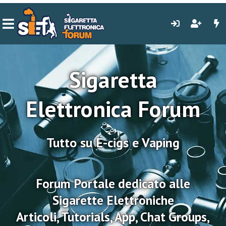
Sigaretta
Elettronica Forum
Tutto su E-cigs e Vaping
Forum Portale dedicato alle
Sigarette Elettroniche
Articoli, Tutorials, App, Chat Groups,