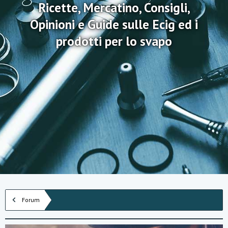
Ricette, Mercatino, Consigli,
Opinioni e Guide sulle Ecig ed i
prodotti per lo svapo
Forum