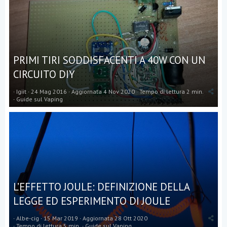
PRIMI TIRI SODDISFACENTI A 40W CON UN
CIRCUITO DIY
Igiit
24 Mag 2016
Aggiornata
4 Nov 2020
Tempo di lettura 2 min.
Guide sul Vaping
L’EFFETTO JOULE: DEFINIZIONE DELLA
LEGGE ED ESPERIMENTO DI JOULE
Albe-cig
15 Mar 2019
Aggiornata
28 Ott 2020
Tempo di lettura 5 min.
Guide sul Vaping