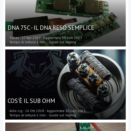
)
DNA 75C - IL DNA RESO SEMPLICE
Tabac
17 Apr 2017
Aggiornata
30 Gen 2023
Tempo di lettura 1 min.
Guide sul Vaping
COS'È IL SUB OHM
Albe-cig
26 Ott 2018
Aggiornata
30 Gen 2023
Tempo di lettura 2 min.
Guide sul Vaping