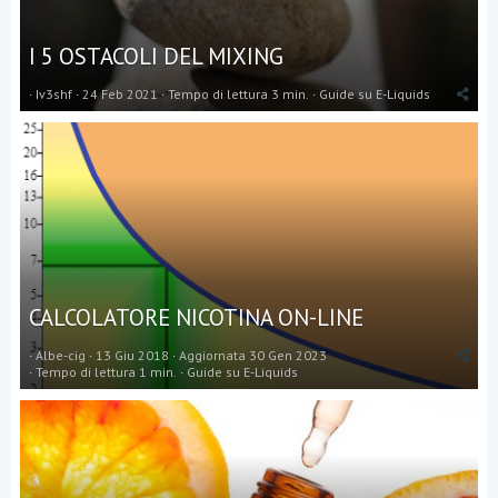
I 5 OSTACOLI DEL MIXING
Iv3shf
24 Feb 2021
Tempo di lettura 3 min.
Guide su E-Liquids
CALCOLATORE NICOTINA ON-LINE
Albe-cig
13 Giu 2018
Aggiornata
30 Gen 2023
Tempo di lettura 1 min.
Guide su E-Liquids