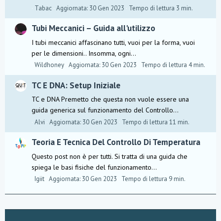
Tabac
Aggiornata:
30 Gen 2023
Tempo di lettura 3 min.
Tubi Meccanici – Guida all'utilizzo
I tubi meccanici affascinano tutti, vuoi per la forma, vuoi
per le dimensioni.. Insomma, ogni...
Wildhoney
Aggiornata:
30 Gen 2023
Tempo di lettura 4 min.
TC E DNA: Setup Iniziale
TC e DNA Premetto che questa non vuole essere una
guida generica sul funzionamento del Controllo...
Alvi
Aggiornata:
30 Gen 2023
Tempo di lettura 11 min.
Teoria E Tecnica Del Controllo Di Temperatura
Questo post non è per tutti. Si tratta di una guida che
spiega le basi fisiche del funzionamento...
Igiit
Aggiornata:
30 Gen 2023
Tempo di lettura 9 min.