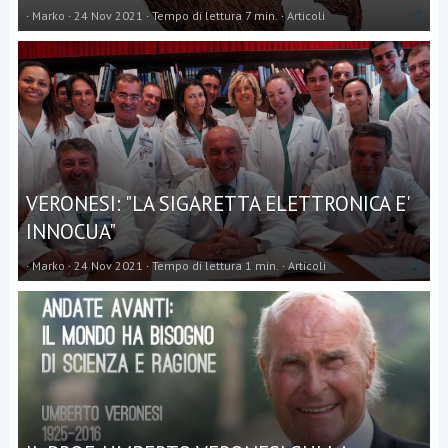
Marko
24 Nov 2021
Tempo di lettura 7 min.
Articoli
VERONESI: "LA SIGARETTA ELETTRONICA E'
INNOCUA"
Marko
24 Nov 2021
Tempo di lettura 1 min.
Articoli