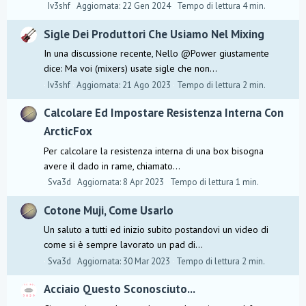
Iv3shf
Aggiornata:
22 Gen 2024
Tempo di lettura 4 min.
Sigle Dei Produttori Che Usiamo Nel Mixing
In una discussione recente, Nello @Power giustamente
dice: Ma voi (mixers) usate sigle che non...
Iv3shf
Aggiornata:
21 Ago 2023
Tempo di lettura 2 min.
Calcolare Ed Impostare Resistenza Interna Con
ArcticFox
Per calcolare la resistenza interna di una box bisogna
avere il dado in rame, chiamato...
Sva3d
Aggiornata:
8 Apr 2023
Tempo di lettura 1 min.
Cotone Muji, Come Usarlo
Un saluto a tutti ed inizio subito postandovi un video di
come si è sempre lavorato un pad di...
Sva3d
Aggiornata:
30 Mar 2023
Tempo di lettura 2 min.
Acciaio Questo Sconosciuto...