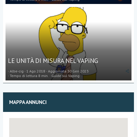
LE UNITÀ DI MISURA NEL VAPING
Albe-cig
1 Ago 2018
Aggiornata
30 Gen 2023
Tempo di lettura 8 min.
Guide sul Vaping
MAPPA ANNUNCI