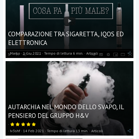
COMPARAZIONE TRA SIGARETTA, IQOS ED
ELETTRONICA
Marko
1 Giu 2021
Tempo di lettura 6 min.
Articoli
AUTARCHIA NEL MONDO DELLO SVAPO, IL
PENSIERO DEL GRUPPO H&V
5
,
Iv3shf
14 Feb 2021
Tempo di lettura 13 min.
Articoli
0
0
s