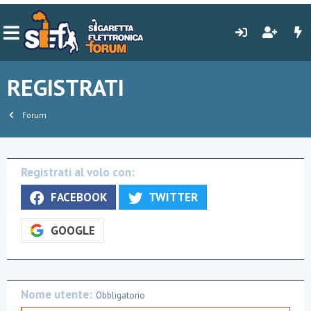
REGISTRATI
Forum
Registrati al volo con
FACEBOOK
TWITTER
GOOGLE
Nome utente
Obbligatorio