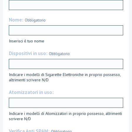
Nome
Obbligatorio
Inserisci il tuo nome
Dispositivi in uso
Obbligatorio
Indicare i modelli di Sigarette Elettroniche in proprio possesso,
altrimenti scrivere N/D
Atomizzatori in uso
Indicare i modelli di Atomizzatori in proprio possesso, altrimenti
scrivere N/D
Verifica Anti SPAM
Obbligatorio