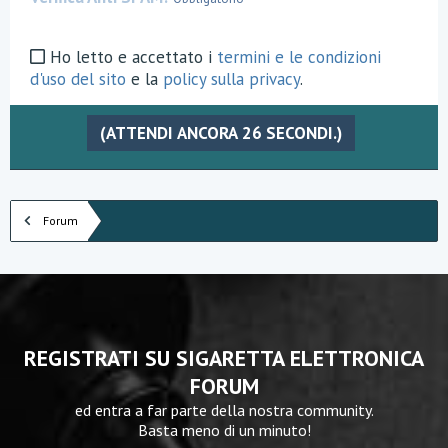
Ho letto e accettato i
termini e le condizioni
d'uso del sito
e la
policy sulla privacy
.
(ATTENDI ANCORA
26
SECONDI.)
Forum
REGISTRATI SU SIGARETTA ELETTRONICA
FORUM
ed entra a far parte della nostra community.
Basta meno di un minuto!