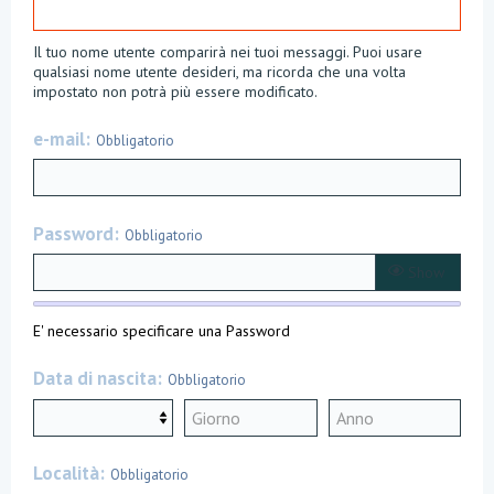
Il tuo nome utente comparirà nei tuoi messaggi. Puoi usare
qualsiasi nome utente desideri, ma ricorda che una volta
impostato non potrà più essere modificato.
e-mail
Obbligatorio
Password
Obbligatorio
Show
E' necessario specificare una Password
Data di nascita
Obbligatorio
Località
Obbligatorio