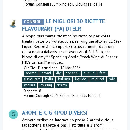
Forum:
Consigli sul Mixing ed E-Liquids Fai da Te
LE MIGLIORI 30 RICETTE
CONSIGLI
FLAVOURART (FA) DI ELR
A scopo puramente didattico ho raccolto per voi le
trenta ricette più votate, con il ranking più alto, su ELR (e-
Liquid Recipes) e composte esclusivamente da aromi
della nostra italianissima FlavourArt (FA). FA Tiger's
blood di Amy*** Sparkling Apple Peach Wine di Shaner
HIC's Lemon Meringue...
GioGio
Discussione
18 Mar 2024
aroma
aromi
diy
dosaggi
eliquid
fare
flavourart
italia
italiana
liquido
migliori
mix
mixare
mixing
ricetta
Risposte: 8
Forum:
Consigli sul Mixing ed E-Liquids Fai da Te
AROMI E-CIG 4POD DIVERSI
S
Arrivato ordine da Internet ho preso 2 aromi e cig la
tabaccheria basette e basi, Fatti tutte e 2 aromi