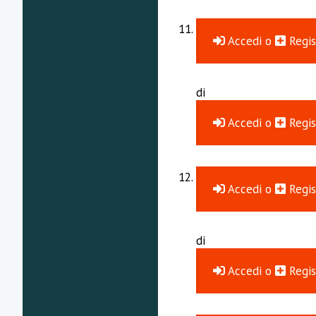
Accedi
o
Regis
di
Accedi
o
Regis
Accedi
o
Regis
di
Accedi
o
Regis