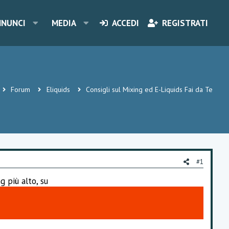
NNUNCI
MEDIA
ACCEDI
REGISTRATI
Forum
Eliquids
Consigli sul Mixing ed E-Liquids Fai da Te
#1
g più alto, su