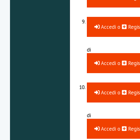
Accedi
o
Regis
di
Accedi
o
Regis
Accedi
o
Regis
di
Accedi
o
Regis