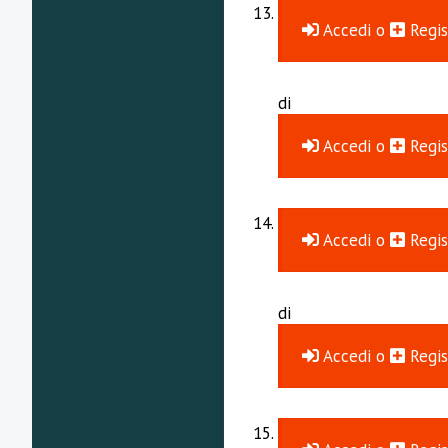
Accedi
o
Regis
di
Accedi
o
Regis
Accedi
o
Regis
di
Accedi
o
Regis