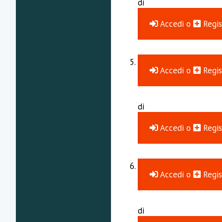
di
Accedi
o
Regis
Accedi
o
Regis
di
Accedi
o
Regis
Accedi
o
Regis
di