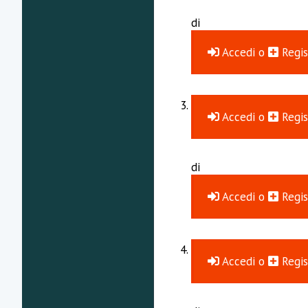
di
Accedi
o
Regis
Accedi
o
Regis
di
Accedi
o
Regis
Accedi
o
Regis