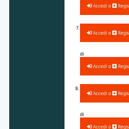
Accedi
o
Regis
Accedi
o
Regis
di
Accedi
o
Regis
Accedi
o
Regis
di
Accedi
o
Regis