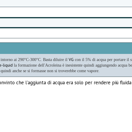
VG
 intorno ai 290°C-300°C.
Basta diluire il
con il 5% di acqua per portare il
e-liquid
la formazione dell'Acroleina è inesistente
quindi aggiungendo acqua be
 quindi anche se si formasse non si troverebbe come vapore.
nvinto che l'aggiunta di acqua era solo per rendere più fluida