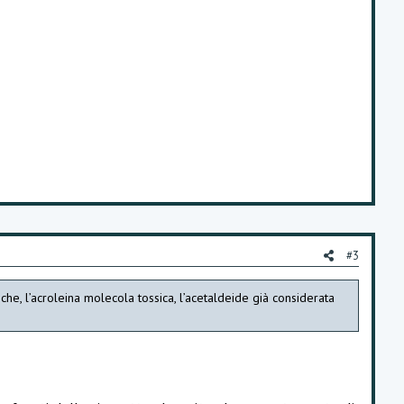
#3
che, l’acroleina molecola tossica, l’acetaldeide già considerata