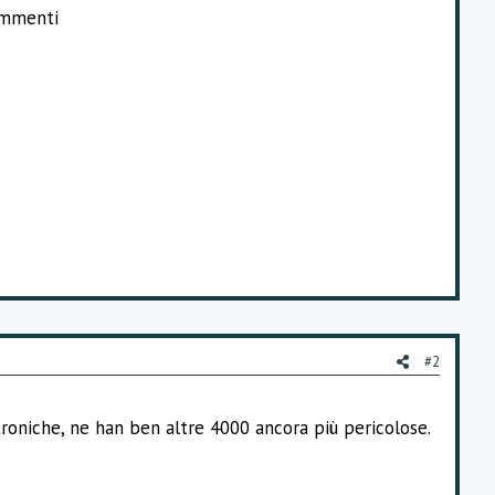
commenti
#2
troniche, ne han ben altre 4000 ancora più pericolose.