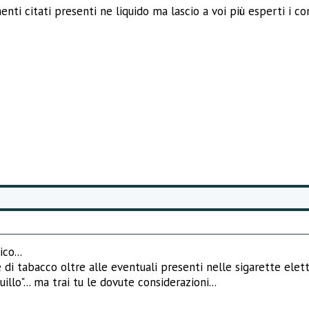
enti citati presenti ne liquido ma lascio a voi più esperti i 
co...
di tabacco oltre alle eventuali presenti nelle sigarette elet
llo"... ma trai tu le dovute considerazioni...