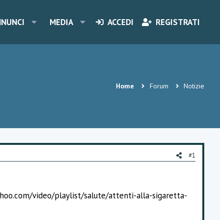
NNUNCI
MEDIA
ACCEDI
REGISTRATI
Home
Forum
Notizie
#1
ahoo.com/video/playlist/salute/attenti-alla-sigaretta-