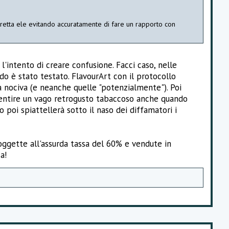
aretta ele evitando accuratamente di fare un rapporto con
'intento di creare confusione. Facci caso, nelle
ido è stato testato. FlavourArt con il protocollo
a nociva (e neanche quelle "potenzialmente"). Poi
sentire un vago retrogusto tabaccoso anche quando
 poi spiattellerà sotto il naso dei diffamatori i
soggette all'assurda tassa del 60% e vendute in
a!