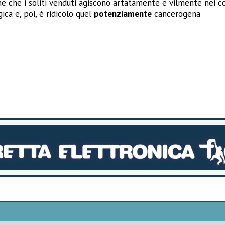
 che i soliti venduti agiscono artatamente e vilmente nei co
ica e, poi, è ridicolo quel
potenziamente
cancerogena