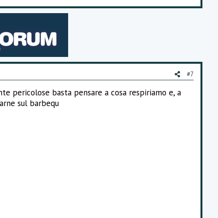
#7
te pericolose basta pensare a cosa respiriamo e, a
carne sul barbequ