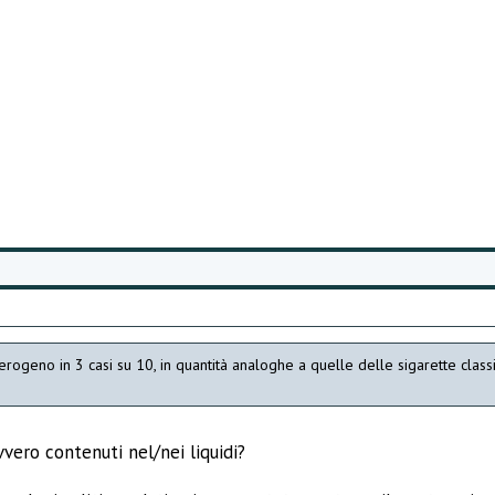
rogeno in 3 casi su 10, in quantità analoghe a quelle delle sigarette classi
vero contenuti nel/nei liquidi?