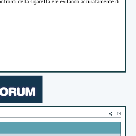
nfronti della sigaretta ele evitando accuratamente di
#4