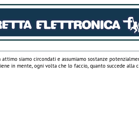
un attimo siamo circondati e assumiamo sostanze potenzialmen
iene in mente, ogni volta che lo faccio, quanto succede alla 