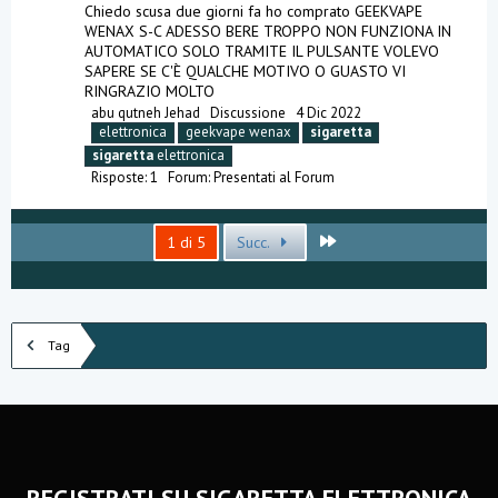
Chiedo scusa due giorni fa ho comprato GEEKVAPE
WENAX S-C ADESSO BERE TROPPO NON FUNZIONA IN
AUTOMATICO SOLO TRAMITE IL PULSANTE VOLEVO
SAPERE SE C'È QUALCHE MOTIVO O GUASTO VI
RINGRAZIO MOLTO
abu qutneh Jehad
Discussione
4 Dic 2022
elettronica
geekvape wenax
sigaretta
sigaretta
elettronica
Risposte: 1
Forum:
Presentati al Forum
Ultimo
1 di 5
Succ.
Tag