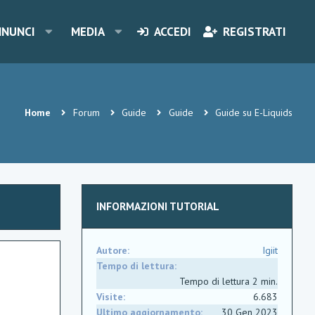
NNUNCI
MEDIA
ACCEDI
REGISTRATI
Home
Forum
Guide
Guide
Guide su E-Liquids
INFORMAZIONI TUTORIAL
Autore
Igiit
Tempo di lettura
Tempo di lettura 2 min.
Visite
6.683
Ultimo aggiornamento
30 Gen 2023