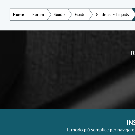
Home
Forum
Guide
Guide
Guide su E-Liquids
R
IN
Il modo più semplice per navigare 