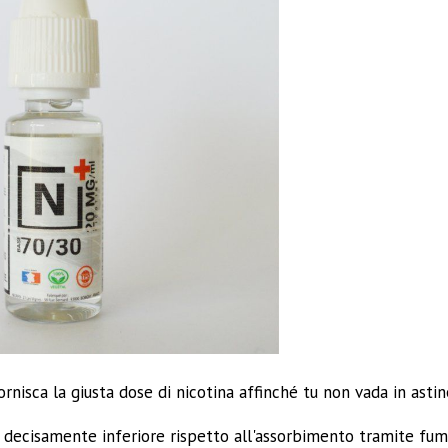
rnisca la giusta dose di nicotina affinché tu non vada in asti
 decisamente inferiore rispetto all'assorbimento tramite fum