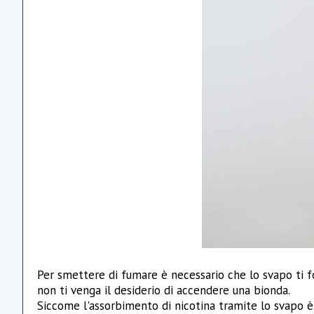
Per smettere di fumare è necessario che lo svapo ti fo
non ti venga il desiderio di accendere una bionda.
Siccome l'assorbimento di nicotina tramite lo svapo è