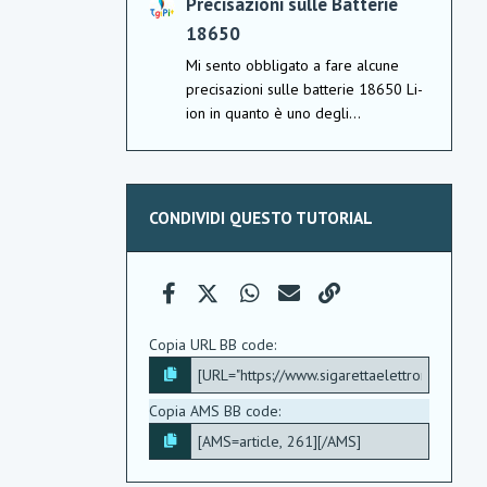
Precisazioni sulle Batterie
18650
Mi sento obbligato a fare alcune
precisazioni sulle batterie 18650 Li-
ion in quanto è uno degli...
CONDIVIDI QUESTO TUTORIAL
Facebook
X (Twitter)
WhatsApp
e-mail
Link
Copia URL BB code
Copia AMS BB code