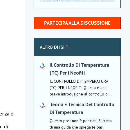
PARTECIPA ALLA DISCUSSIONE
ALTRO DI IGIIT
Il Controllo DI Temperatura
(TC) Per i Neofiti
IL CONTROLLO DI TEMPERATURA
(TC) PER I NEOFITI Questa è una
breve introduzione al controllo di...
Teoria E Tecnica Del Controllo
Di Temperatura
nenza e
Questo post non è per tutti. Si tratta
o di
di una guida che spiega le basi