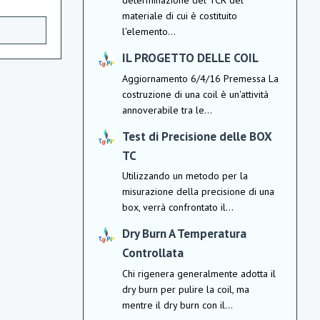
determinazione del TCR del
materiale di cui è costituito
l'elemento...
IL PROGETTO DELLE COIL
Aggiornamento 6/4/16 Premessa La
costruzione di una coil è un'attività
annoverabile tra le...
Test di Precisione delle BOX
TC
Utilizzando un metodo per la
misurazione della precisione di una
box, verrà confrontato il...
Dry Burn A Temperatura
Controllata
Chi rigenera generalmente adotta il
dry burn per pulire la coil, ma
mentre il dry burn con il...