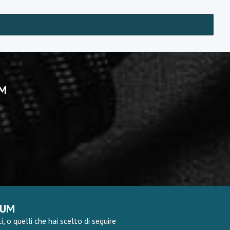
UM
RUM
 o quelli che hai scelto di seguire