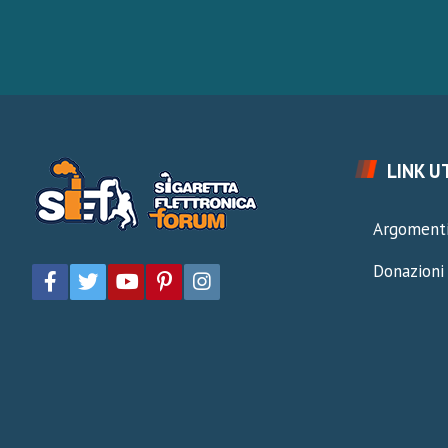
LINK UT
Argomenti
Donazioni