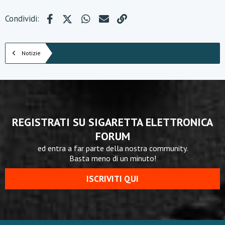
Facebook
X (Twitter)
WhatsApp
e-mail
Link
Condividi:
Notizie
REGISTRATI SU SIGARETTA ELETTRONICA
FORUM
ed entra a far parte della nostra community.
Basta meno di un minuto!
ISCRIVITI QUI