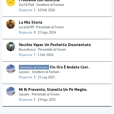
Gio567full
Smettere di Fumare
Risposte
2
10 Feb 2026
La Mia Storia
LucaGili99
Presentati al Forum
Risposte
9
22 Ago 2024
Vecchio Vaper Un Pochetto Disorientato
Rossofuoco
Presentati al Forum
Risposte
7
1 Feb 2026
Fin Ora È Andata Cosí..
Smettere di Fumare
lazzaro
Smettere di Fumare
Risposte
3
25 Lug 2025
Mi Ri Presento, Stavolta Un Pò Meglio.
lazzaro
Presentati al Forum
Risposte
5
19 Ago 2025