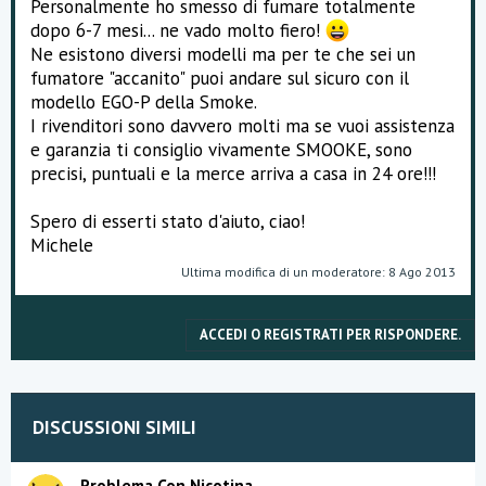
Personalmente ho smesso di fumare totalmente
dopo 6-7 mesi... ne vado molto fiero!
Ne esistono diversi modelli ma per te che sei un
fumatore "accanito" puoi andare sul sicuro con il
modello EGO-P della Smoke.
I rivenditori sono davvero molti ma se vuoi assistenza
e garanzia ti consiglio vivamente SMOOKE, sono
precisi, puntuali e la merce arriva a casa in 24 ore!!!
Spero di esserti stato d'aiuto, ciao!
Michele
Ultima modifica di un moderatore:
8 Ago 2013
ACCEDI O REGISTRATI PER RISPONDERE.
DISCUSSIONI SIMILI
Problema Con Nicotina.