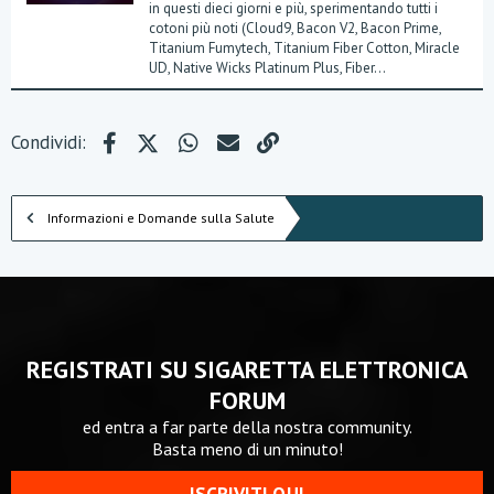
in questi dieci giorni e più, sperimentando tutti i
cotoni più noti (Cloud9, Bacon V2, Bacon Prime,
Titanium Fumytech, Titanium Fiber Cotton, Miracle
UD, Native Wicks Platinum Plus, Fiber...
Facebook
X (Twitter)
WhatsApp
e-mail
Link
Condividi:
Informazioni e Domande sulla Salute
REGISTRATI SU SIGARETTA ELETTRONICA
FORUM
ed entra a far parte della nostra community.
Basta meno di un minuto!