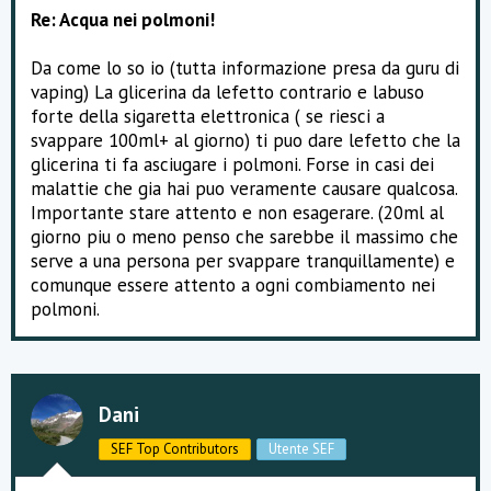
Re: Acqua nei polmoni!
Da come lo so io (tutta informazione presa da guru di
vaping) La glicerina da lefetto contrario e labuso
forte della sigaretta elettronica ( se riesci a
svappare 100ml+ al giorno) ti puo dare lefetto che la
glicerina ti fa asciugare i polmoni. Forse in casi dei
malattie che gia hai puo veramente causare qualcosa.
Importante stare attento e non esagerare. (20ml al
giorno piu o meno penso che sarebbe il massimo che
serve a una persona per svappare tranquillamente) e
comunque essere attento a ogni combiamento nei
polmoni.
Dani
SEF Top Contributors
Utente SEF