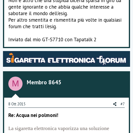
Non è altro che una stupida diceria sparsa in giro da
gente ignorante o che abbia qualche interesse a
sabotare il mondo dell'esig.
Per altro smentita e rismentita più volte in qualsiasi
forum che tratti l'esig.
Inviato dal mio GT-S7710 con Tapatalk 2
Membro 8645
M
8 Ott 2015
#7
Re: Acqua nei polmoni!
La sigaretta elettronica vaporizza una soluzione