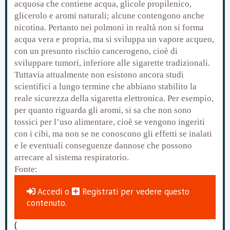
acquosa che contiene acqua, glicole propilenico,
glicerolo e aromi naturali; alcune contengono anche
nicotina. Pertanto nei polmoni in realtà non si forma
acqua vera e propria, ma si sviluppa un vapore acqueo,
con un presunto rischio cancerogeno, cioè di
sviluppare tumori, inferiore alle sigarette tradizionali.
Tuttavia attualmente non esistono ancora studi
scientifici a lungo termine che abbiano stabilito la
reale sicurezza della sigaretta elettronica. Per esempio,
per quanto riguarda gli aromi, si sa che non sono
tossici per l’uso alimentare, cioè se vengono ingeriti
con i cibi, ma non se ne conoscono gli effetti se inalati
e le eventuali conseguenze dannose che possono
arrecare al sistema respiratorio.
Fonte:
Accedi
o
Registrati
per vedere questo
contenuto.
(