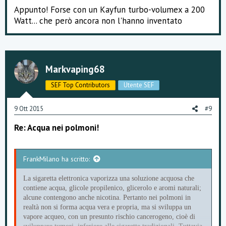
Appunto! Forse con un Kayfun turbo-volumex a 200
Watt... che però ancora non l'hanno inventato
Markvaping68
SEF Top Contributors
Utente SEF
9 Ott 2015
#9
Re: Acqua nei polmoni!
FrankMilano ha scritto:
La sigaretta elettronica vaporizza una soluzione acquosa che
contiene acqua, glicole propilenico, glicerolo e aromi naturali;
alcune contengono anche nicotina. Pertanto nei polmoni in
realtà non si forma acqua vera e propria, ma si sviluppa un
vapore acqueo, con un presunto rischio cancerogeno, cioè di