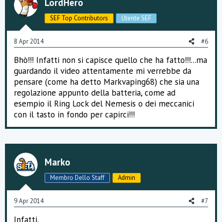
LordHero
SEF Top Contributors
Utente SEF
8 Apr 2014
#6
Bhò!!! Infatti non si capisce quello che ha fatto!!!...ma
guardando il video attentamente mi verrebbe da
pensare (come ha detto Markvaping68) che sia una
regolazione appunto della batteria, come ad
esempio il Ring Lock del Nemesis o dei meccanici
con il tasto in fondo per capirci!!!
Marko
Membro Dello Staff
Admin
9 Apr 2014
#7
Infatti.