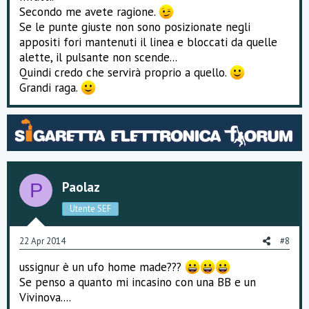
Secondo me avete ragione.
Se le punte giuste non sono posizionate negli
appositi fori mantenuti il linea e bloccati da quelle
alette, il pulsante non scende...
Quindi credo che servirà proprio a quello.
Grandi raga.
Paolaz
P
Utente SEF
22 Apr 2014
#8
ussignur è un ufo home made???
Se penso a quanto mi incasino con una BB e un
Vivinova....