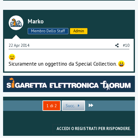
Marko
Membro Dello Staff
Admin
22 Apr 2014
#10
Sicuramente un oggettino da Special Collection.
Ultimo
1 di 2
Succ.
ACCEDI O REGISTRATI PER RISPONDERE.