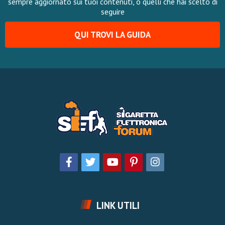
sempre aggiornato sui tuoi contenuti, o quelli che hai scelto di
seguire
QUI TROVI LA GUIDA
LINK UTILI