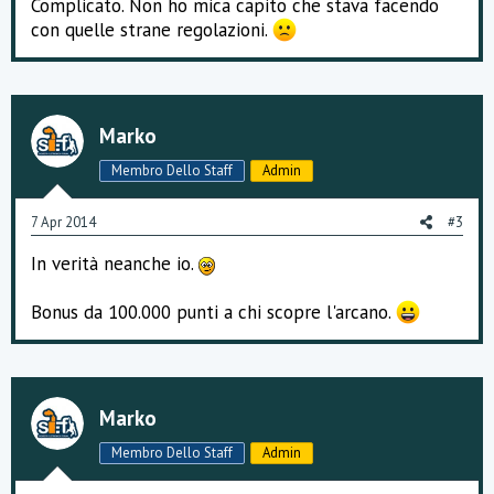
Complicato. Non ho mica capito che stava facendo
con quelle strane regolazioni.
Marko
Membro Dello Staff
Admin
7 Apr 2014
#3
In verità neanche io.
Bonus da 100.000 punti a chi scopre l'arcano.
Marko
Membro Dello Staff
Admin