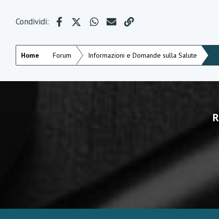
Facebook
X (Twitter)
WhatsApp
e-mail
Link
Condividi:
Home
Forum
Informazioni e Domande sulla Salute
R