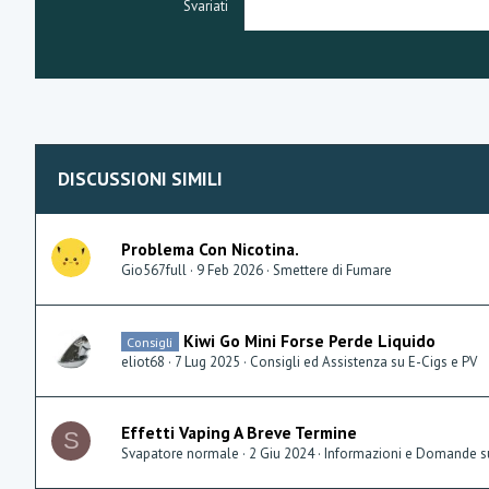
Svariati
DISCUSSIONI SIMILI
Problema Con Nicotina.
Gio567full
9 Feb 2026
Smettere di Fumare
Kiwi Go Mini Forse Perde Liquido
Consigli
eliot68
7 Lug 2025
Consigli ed Assistenza su E-Cigs e PV
Effetti Vaping A Breve Termine
S
Svapatore normale
2 Giu 2024
Informazioni e Domande su