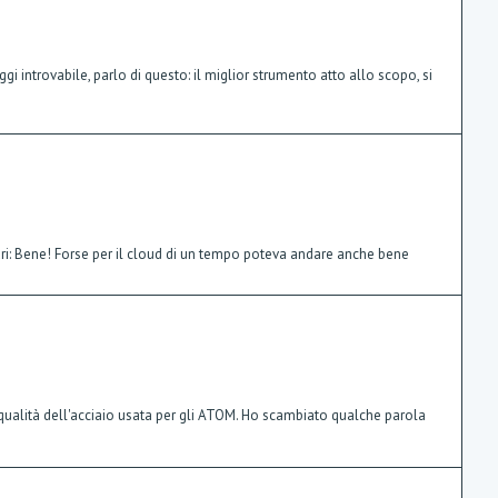
 introvabile, parlo di questo: il miglior strumento atto allo scopo, si
lari: Bene! Forse per il cloud di un tempo poteva andare anche bene
 qualità dell'acciaio usata per gli ATOM. Ho scambiato qualche parola