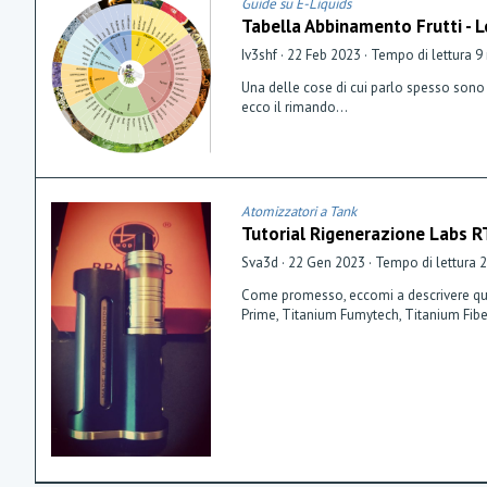
Guide su E-Liquids
Tabella Abbinamento Frutti - 
Iv3shf
22 Feb 2023
Tempo di lettura 9
Una delle cose di cui parlo spesso sono
ecco il rimando...
Atomizzatori a Tank
Tutorial Rigenerazione Labs 
Sva3d
22 Gen 2023
Tempo di lettura 
Come promesso, eccomi a descrivere quale 
Prime, Titanium Fumytech, Titanium Fiber