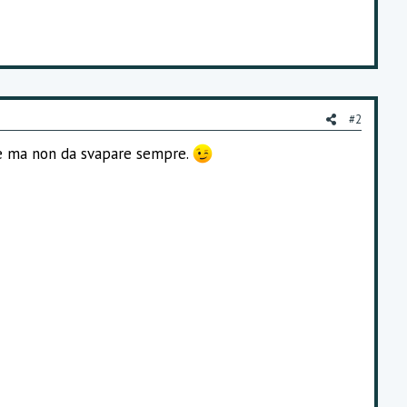
#2
are ma non da svapare sempre.