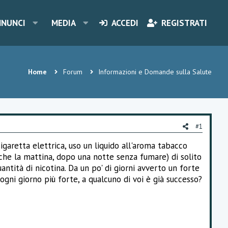
NNUNCI
MEDIA
ACCEDI
REGISTRATI
Home
Forum
Informazioni e Domande sulla Salute
#1
igaretta elettrica, uso un liquido all'aroma tabacco
che la mattina, dopo una notte senza fumare) di solito
antità di nicotina. Da un po' di giorni avverto un forte
 ogni giorno più forte, a qualcuno di voi è già successo?