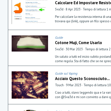
Calcolare Ed Impostare Resist
Sva3d
8 Apr 2023
Tempo di lettura 1 
Per calcolare la resistenza interna di un
trovava qui (link), oppure un filo spesso
Guide
Cotone Muji, Come Usarlo
Sva3d
30 Mar 2023
Tempo di lettura 2
Un saluto a tutti ed inizio subito posta
come regola. Sta di fatto che se ne sprec
Guide sul Vaping
Acciaio Questo Sconosciuto...
Touch
9 Mar 2023
Tempo di lettura 10
Ciao a tutti, stavo leggendo qua e la va
con @Sva3d e mi son convinto a darvi qua