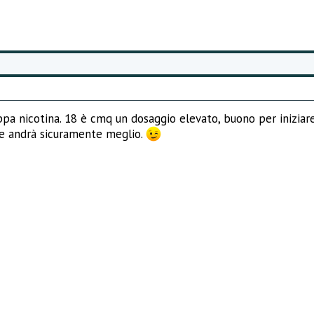
oppa nicotina. 18 è cmq un dosaggio elevato, buono per inizi
he andrà sicuramente meglio.