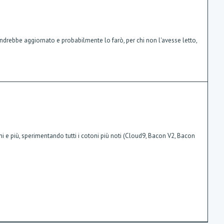
drebbe aggiornato e probabilmente lo farò, per chi non l'avesse letto,
ni e più, sperimentando tutti i cotoni più noti (Cloud9, Bacon V2, Bacon