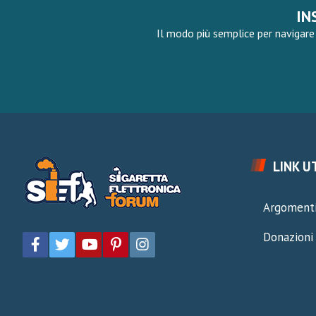
IN
Il modo più semplice per navigare 
LINK UT
Argomenti
Donazioni