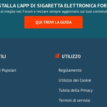
STALLA L'APP DI SIGARETTA ELETTRONICA FO
al meglio nel Forum e restare sempre aggiornato sui tuoi contenuti,
QUI TROVI LA GUIDA
ILI
UTILIZZO
 Popolari
Regolamento
Utilizzo dei Cookie
Tutela della Privacy
Termini di servizio