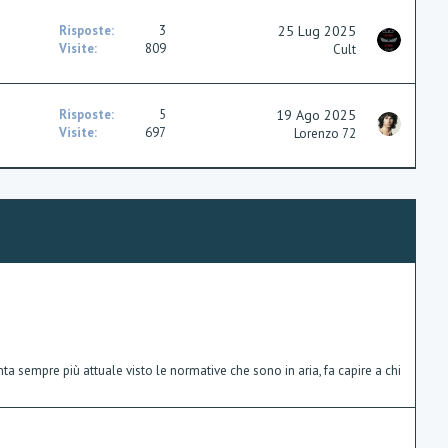
Risposte
3
25 Lug 2025
Visite
809
Cult
Risposte
5
19 Ago 2025
Visite
697
Lorenzo 72
ta sempre più attuale visto le normative che sono in aria, fa capire a chi