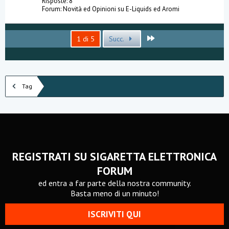
Risposte: 8
Forum:
Novità ed Opinioni su E-Liquids ed Aromi
Ultimo
1 di 5
Succ.
Tag
REGISTRATI SU SIGARETTA ELETTRONICA
FORUM
ed entra a far parte della nostra community.
Basta meno di un minuto!
ISCRIVITI QUI