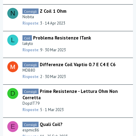
Z Coil 1 Ohm
Consigli
N
Nobita
Risposte
3
14 Apr 2023
Problema Resistenze ITank
Coil
L
lakyto
Risposte
9
30 Mar 2023
Differenze Coil Vaptio 0.7 E C4 E C6
Consigli
MDB80
Risposte
2
30 Mar 2023
Prime Resistenze - Lettura Ohm Non
Consigli
D
Corretta
DopzIT79
Risposte
5
1 Mar 2023
Quali Coil?
Consigli
E
espmic86