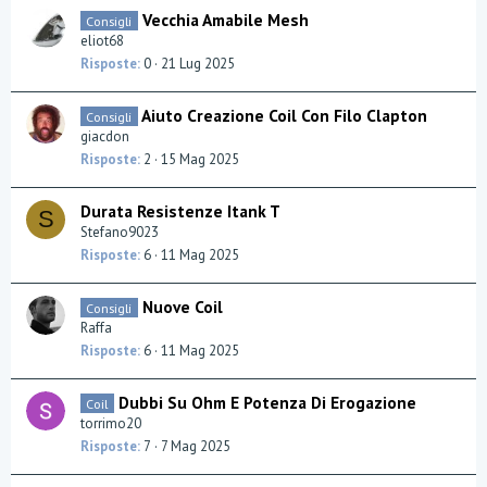
Vecchia Amabile Mesh
Consigli
eliot68
Risposte
0
21 Lug 2025
Aiuto Creazione Coil Con Filo Clapton
Consigli
giacdon
Risposte
2
15 Mag 2025
Durata Resistenze Itank T
S
Stefano9023
Risposte
6
11 Mag 2025
Nuove Coil
Consigli
Raffa
Risposte
6
11 Mag 2025
Dubbi Su Ohm E Potenza Di Erogazione
Coil
torrimo20
Risposte
7
7 Mag 2025