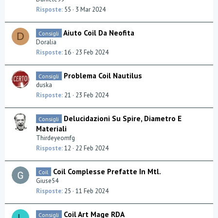
Risposte
55
3 Mar 2024
Aiuto Coil Da Neofita
Consigli
D
Doralia
Risposte
16
23 Feb 2024
Problema Coil Nautilus
Consigli
duska
Risposte
21
23 Feb 2024
Delucidazioni Su Spire, Diametro E
Consigli
Materiali
Thirdeyeomfg
Risposte
12
22 Feb 2024
Coil Complesse Prefatte In Mtl.
Coil
Giuse54
Risposte
25
11 Feb 2024
Coil Art Mage RDA
Consigli
L