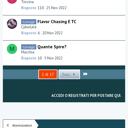
Triccina
Risposte
110
25 Nov 2022
Flavor Chasing E TC
Consigli
CyberLele
Risposte
6
20 Nov 2022
Quante Spire?
Consigli
M
Macchia
Risposte
10
5 Nov 2022
Ultimo
1 di 17
Succ.
ACCEDI O REGISTRATI PER POSTARE QUI.
Atomizzatori