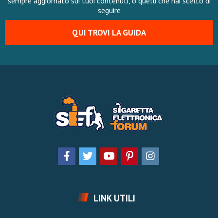
sempre aggiornato sui tuoi contenuti, o quelli che hai scelto di
seguire
QUI TROVI LA GUIDA
LINK UTILI