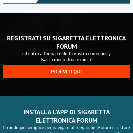
REGISTRATI SU SIGARETTA ELETTRONICA
FORUM
ed entra a far parte della nostra community.
Basta meno di un minuto!
ISCRIVITI QUI
INSTALLA L'APP DI SIGARETTA
ELETTRONICA FORUM
Il modo più semplice per navigare al meglio nel Forum e restare