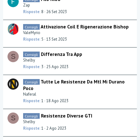
Zap
Risposte
8
26 Set 2023
Attivazione Coil E Rigenerazione Bishop
Consigli
ValeMyrio
Risposte
5
13 Set 2023
Differenza Tra App
Consigli
S
Shelby
Risposte
3
25 Ago 2023
Tutte Le Resistenze Da Mtl Mi Durano
Consigli
Poco
Naferal
Risposte
1
18 Ago 2023
Resistenze Diverse GTI
Consigli
S
Shelby
Risposte
1
2 Ago 2023