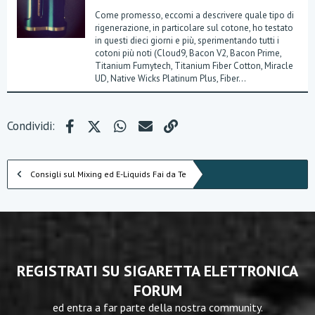
Come promesso, eccomi a descrivere quale tipo di
rigenerazione, in particolare sul cotone, ho testato
in questi dieci giorni e più, sperimentando tutti i
cotoni più noti (Cloud9, Bacon V2, Bacon Prime,
Titanium Fumytech, Titanium Fiber Cotton, Miracle
UD, Native Wicks Platinum Plus, Fiber...
Facebook
X (Twitter)
WhatsApp
e-mail
Link
Condividi:
Consigli sul Mixing ed E-Liquids Fai da Te
REGISTRATI SU SIGARETTA ELETTRONICA
FORUM
ed entra a far parte della nostra community.