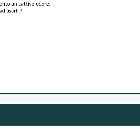
nto un cattivo odore.
ad usarli ?