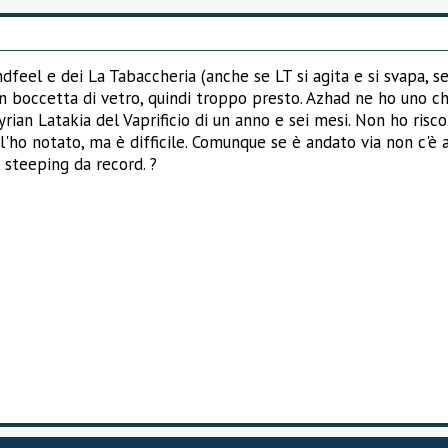
dfeel e dei La Tabaccheria (anche se LT si agita e si svapa, 
in boccetta di vetro, quindi troppo presto. Azhad ne ho uno c
ian Latakia del Vaprificio di un anno e sei mesi. Non ho risco
 l'ho notato, ma è difficile. Comunque se è andato via non c'
 steeping da record. ?