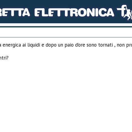
energica ai liquidi e dopo un paio d’ore sono tornati , non pr
ntri?