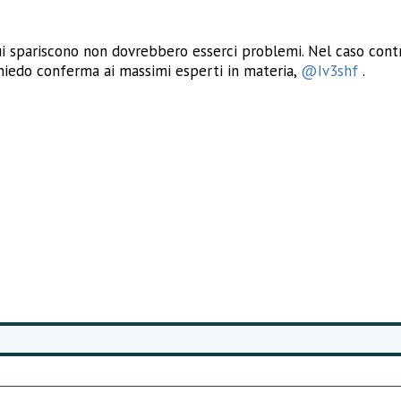
ui spariscono non dovrebbero esserci problemi. Nel caso cont
hiedo conferma ai massimi esperti in materia,
@Iv3shf
.