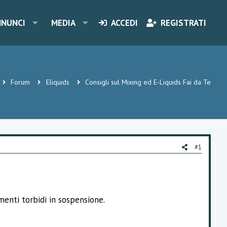
NNUNCI
MEDIA
ACCEDI
REGISTRATI
Forum
Eliquids
Consigli sul Mixing ed E-Liquids Fai da Te
#1
enti torbidi in sospensione.