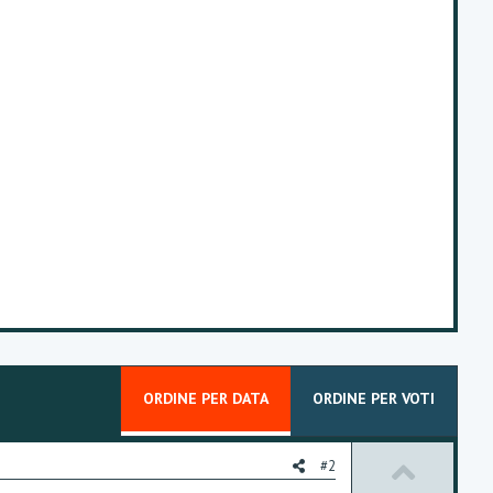
ORDINE PER DATA
ORDINE PER VOTI
U
#2