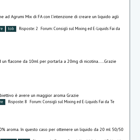
eme ad Agrumi Mix di FA con l'intenzione di creare un liquido agli
re
tob
Risposte: 2
Forum:
Consigli sul Mixing ed E-Liquids Fai da
 un flacone da 10ml per portarla a 20mg di nicotina.....Grazie
'obiettivo è avere un maggior aroma Grazie
re
Risposte: 8
Forum:
Consigli sul Mixing ed E-Liquids Fai da Te
e 20% aroma. In questo caso per ottenere un liquido da 20 ml 50/50