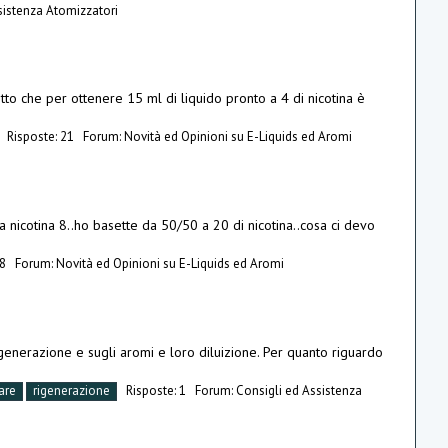
sistenza Atomizzatori
tto che per ottenere 15 ml di liquido pronto a 4 di nicotina è
Risposte: 21
Forum:
Novità ed Opinioni su E-Liquids ed Aromi
a nicotina 8..ho basette da 50/50 a 20 di nicotina..cosa ci devo
 8
Forum:
Novità ed Opinioni su E-Liquids ed Aromi
rigenerazione e sugli aromi e loro diluizione. Per quanto riguardo
are
rigenerazione
Risposte: 1
Forum:
Consigli ed Assistenza