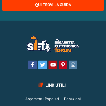
QUI TROVI LA GUIDA
LINK UTILI
Argomenti Popolari
Donazioni