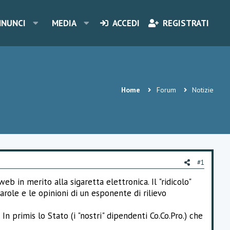
NNUNCI
MEDIA
ACCEDI
REGISTRATI
Home
Forum
Notizie
#1
b in merito alla sigaretta elettronica. Il "ridicolo"
role e le opinioni di un esponente di rilievo
In primis lo Stato (i "nostri" dipendenti Co.Co.Pro.) che