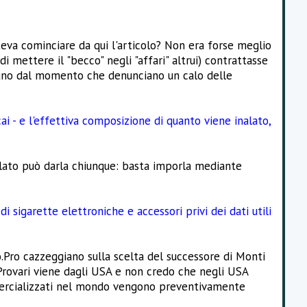
oteva cominciare da qui l'articolo? Non era forse meglio
mettere il "becco" negli "affari" altrui) contrattasse
dagno dal momento che denunciano un calo delle
 - e l'effettiva composizione di quanto viene inalato,
alato può darla chiunque: basta imporla mediante
i sigarette elettroniche e accessori privi dei dati utili
.Pro cazzeggiano sulla scelta del successore di Monti
l Provari viene dagli USA e non credo che negli USA
ommercializzati nel mondo vengono preventivamente