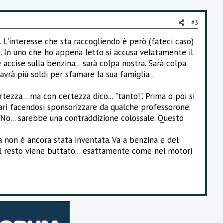
#3
. L'interesse che sta raccogliendo è però (fateci caso)
si. In uno che ho appena letto si accusa velatamente il
 accise sulla benzina... sarà colpa nostra. Sarà colpa
vrà più soldi per sfamare la sua famiglia...
zza... ma con certezza dico... "tanto!". Prima o poi si
gari facendosi sponsorizzare da qualche professorone.
? No... sarebbe una contraddizione colossale. Questo
a non è ancora stata inventata. Va a benzina e del
Il resto viene buttato... esattamente come nei motori