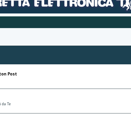
ton Post
i da Te