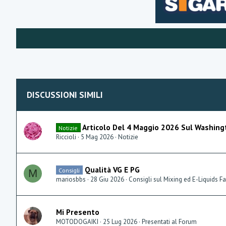
DISCUSSIONI SIMILI
Articolo Del 4 Maggio 2026 Sul Washing
Notizie
Riccioli
5 Mag 2026
Notizie
Qualità VG E PG
Consigli
M
mariosbbs
28 Giu 2026
Consigli sul Mixing ed E-Liquids Fa
Mi Presento
MOTODOGAIKI
25 Lug 2026
Presentati al Forum