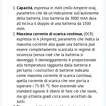
Capacità
, espressa in mAh (milli-Ampere-ora),
parametro che dà un'indicazione sull'autonomia
della batteria. Una batteria da 3000 mAh dura
all'incirca il doppio di una batteria da 1500
mAh.
Massima corrente di scarica continua
, (DCR)
espressa in A (Ampere), parametro che indica la
massima corrente alla quale una batteria può
essere completamente scaricata in regime di
sicurezza (senza cioè che la batteria si
danneggi). Il danneggiamento è proporzionale
alla temperatura raggiunta dalla batteria e
pertanto i costruttori di batterie indicano
come massima corrente di scarica continua,
quella corrente di scarica che non porta a
superare i 75-85 °C. Non esistendo uno
standard ognuno è libero di fare ciò che vuole,
ma gli ottanta gradi circa sono accettati da
tutti.