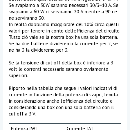
Se svapiamo a 30W saranno necessari 30/3=10 A. Se
svapiamo a 60 W ci serviranno 20 A mentre a 90 ce
ne serviranno 30.
In realtà dobbiamo maggiorare del 10% circa questi
valori per tenere in conto dell'efficienza del circuito.
Tutto ciò vale se la nostra box ha una sola batteria.
Se ha due batterie divideremo la corrente per 2, se
ne ha 3 la divideremo per 3.
Se la tensione di cut-off della box è inferiore a 3
volt le correnti necessarie saranno ovviamente
superiori.
Riporto nella tabella che segue i valori indicativi di
corrente in funzione della potenza di svapo, tenuta
in considerazione anche l'efficienza del circuito e
considerando una box con una sola batteria con il
cut-off a 3 V.
Potenza [W]
Corrente [A]