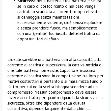
Sicurezza
della batteria. Una batteria è sicura
se in caso di cortocircuito o nel caso venga
caricata o scaricata a correnti troppo elevate,
si danneggia senza manifestazioni
eccessivamente violente, cioè senza esplodere
e senza prendere fuoco, ma semplicemente
con una "gentile" fuoriuscita dell'elettrolita da
opportuni fori di sfiato.
L'ideale sarebbe una batteria con alta capacità, alta
corrente di scarica e supersicura, la cattiva notizia è
che tale batteria non esiste. Capacità e massima
corrente di scarica sono in competizione tra loro per
motivi costruttivi e pertanto o si massimizza l'uno o
l'altro per cui nella scelta bisogna scendere ad un
compromesso. Nessun compromesso deve essere
invece accettato per quanto riguarda la sicurezza. La
sicurezza, oltre che dipendere dalla qualità
costruttiva, dipende largamente dalla chimica