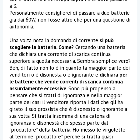
a 3.
Personalmente consiglierei di passare a due batterie
già dai 60W, non fosse altro che per una questione di
autonomia.
Una volta nota la domanda di corrente
si può
scegliere la batteria. Come
? Cercando una batteria
che dichiara una corrente di scarica continua
superiore a quella necessaria. Sembra semplice vero?
Beh, di fatto non lo è in quanto la maggior parte dei
venditori o è disonesta o è ignorante e
dichiara per
le batterie che vende correnti di scarica continua
assurdamente eccessive
. Sono più propenso a
pensare che si tratti di ignoranza e nella maggior
parte dei casi il venditore riporta i dati che gli ha
girato il suo grossista che è disonesto o ignorante a
sua volta. Si tratta insomma di una catena di
ignoranza o disonestà che spesso parte dal
"produttore" della batteria. Ho messo le virgolette
al termine "produttore" perché si tratta quasi