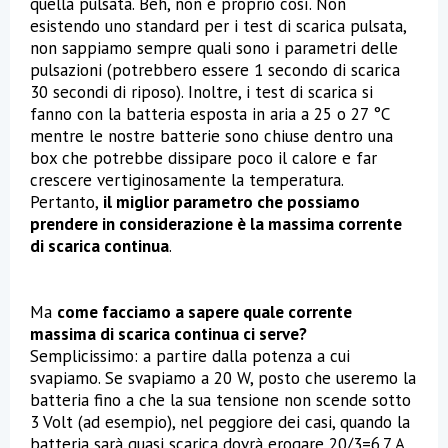
quella pulsata. Beh, non è proprio così. Non
esistendo uno standard per i test di scarica pulsata,
non sappiamo sempre quali sono i parametri delle
pulsazioni (potrebbero essere 1 secondo di scarica
30 secondi di riposo). Inoltre, i test di scarica si
fanno con la batteria esposta in aria a 25 o 27 °C
mentre le nostre batterie sono chiuse dentro una
box che potrebbe dissipare poco il calore e far
crescere vertiginosamente la temperatura.
Pertanto,
il miglior parametro che possiamo
prendere in considerazione è la massima corrente
di scarica continua
.
Ma
come facciamo a sapere quale corrente
massima di scarica continua ci serve?
Semplicissimo: a partire dalla potenza a cui
svapiamo. Se svapiamo a 20 W, posto che useremo la
batteria fino a che la sua tensione non scende sotto
3 Volt (ad esempio), nel peggiore dei casi, quando la
batteria sarà quasi scarica dovrà erogare 20/3=6.7 A.