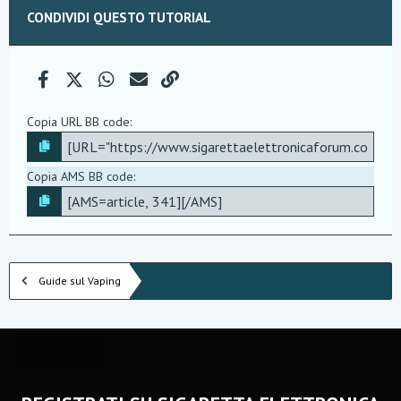
CONDIVIDI QUESTO TUTORIAL
Facebook
X (Twitter)
WhatsApp
e-mail
Link
Copia URL BB code
Copia AMS BB code
Guide sul Vaping