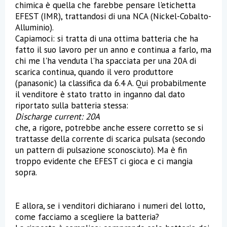
chimica è quella che farebbe pensare l'etichetta
EFEST (IMR), trattandosi di una NCA (Nickel-Cobalto-
Alluminio).
Capiamoci: si tratta di una ottima batteria che ha
fatto il suo lavoro per un anno e continua a farlo, ma
chi me l'ha venduta l'ha spacciata per una 20A di
scarica continua, quando il vero produttore
(panasonic) la classifica da 6.4 A. Qui probabilmente
il venditore è stato tratto in inganno dal dato
riportato sulla batteria stessa:
Discharge current: 20A
che, a rigore, potrebbe anche essere corretto se si
trattasse della corrente di scarica pulsata (secondo
un pattern di pulsazione sconosciuto). Ma è fin
troppo evidente che EFEST ci gioca e ci mangia
sopra.
E allora, se i venditori dichiarano i numeri del lotto,
come facciamo a scegliere la batteria?