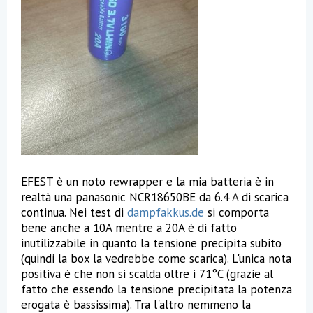
EFEST è un noto rewrapper e la mia batteria è in
realtà una panasonic NCR18650BE da 6.4 A di scarica
continua. Nei test di
dampfakkus.de
si comporta
bene anche a 10A mentre a 20A è di fatto
inutilizzabile in quanto la tensione precipita subito
(quindi la box la vedrebbe come scarica). L'unica nota
positiva è che non si scalda oltre i 71°C (grazie al
fatto che essendo la tensione precipitata la potenza
erogata è bassissima). Tra l'altro nemmeno la