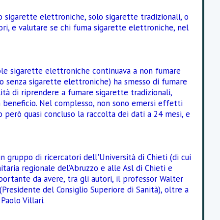
 sigarette elettroniche, solo sigarette tradizionali, o
ri, e valutare se chi fuma sigarette elettroniche, nel
i sole sigarette elettroniche continuava a non fumare
n o senza sigarette elettroniche) ha smesso di fumare
ità di riprendere a fumare sigarette tradizionali,
n beneficio. Nel complesso, non sono emersi effetti
mo però quasi concluso la raccolta dei dati a 24 mesi, e
gruppo di ricercatori dell'Università di Chieti (di cui
aria regionale del’Abruzzo e alle Asl di Chieti e
rtante da avere, tra gli autori, il professor Walter
(Presidente del Consiglio Superiore di Sanità), oltre a
aolo Villari.