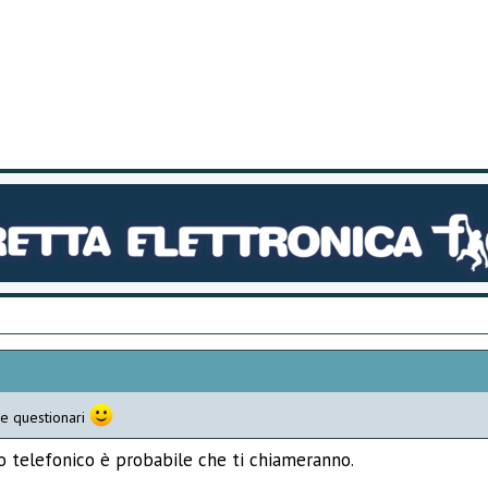
ue questionari
to telefonico è probabile che ti chiameranno.