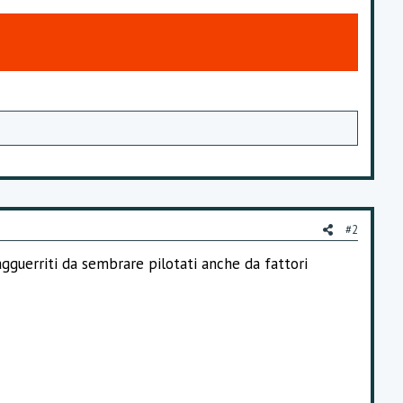
#2
gguerriti da sembrare pilotati anche da fattori