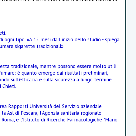
ti.
di ogni tipo. «A 12 mesi dall'inizio dello studio - spiega
fumare sigarette tradizionali»
retta tradizionale, mentre possono essere molto utili
fumare: è quanto emerge dai risultati preliminari,
ondo sull'efficacia e sulla sicurezza a lungo termine
 Chieti.
rea Rapporti Università del Servizio aziendale
 la Asl di Pescara, l'Agenzia sanitaria regionale
di Roma, e l'Istituto di Ricerche Farmacologiche "Mario