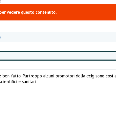
e
per vedere questo contenuto.
y
e ben fatto. Purtroppo alcuni promotori della ecig sono così a
entifici e sanitari.