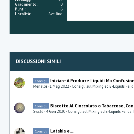
Gradimento
0
Punti
6
Località
Avellino
DISCUSSIONI SIMILI
Iniziare A Produrre Liquidi Ma Confusio
Consigli
Menaloi
1 Mag 2022
Consigli sul Mixing ed E-Liquids Fai 
Biscotto Al Cioccolato o Tabaccoso, Con
Consigli
Sva3d
4 Gen 2020
Consigli sul Mixing ed E-Liquids Fai da 
Latakia e....
Consigli