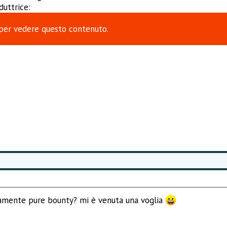
duttrice:
per vedere questo contenuto.
tamente pure bounty? mi è venuta una voglia