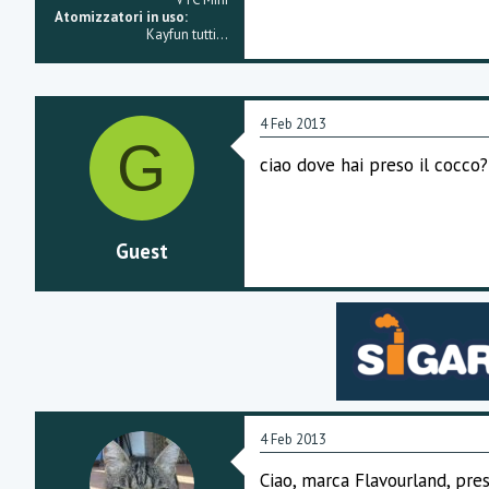
Atomizzatori in uso
Kayfun tutti...
4 Feb 2013
G
ciao dove hai preso il cocco?
Guest
4 Feb 2013
Ciao, marca Flavourland, pres