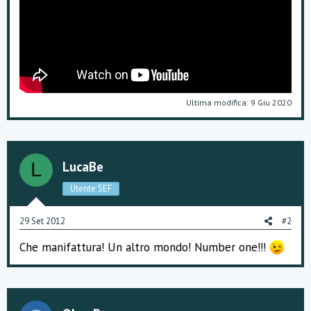
Ultima modifica:
9 Giu 2020
LucaBe
L
Utente SEF
29 Set 2012
#2
Che manifattura! Un altro mondo! Number one!!!