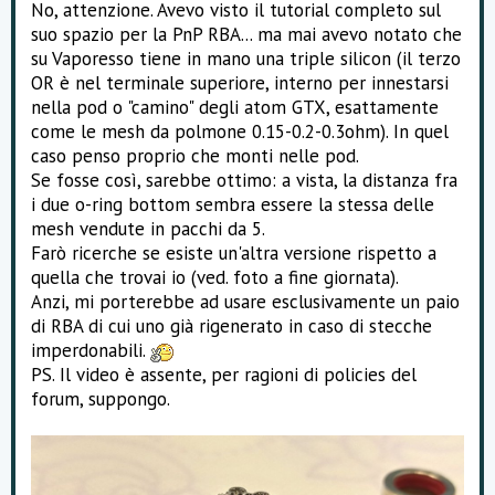
No, attenzione. Avevo visto il tutorial completo sul
suo spazio per la PnP RBA... ma mai avevo notato che
su Vaporesso tiene in mano una triple silicon (il terzo
OR è nel terminale superiore, interno per innestarsi
nella pod o "camino" degli atom GTX, esattamente
come le mesh da polmone 0.15-0.2-0.3ohm). In quel
caso penso proprio che monti nelle pod.
Se fosse così, sarebbe ottimo: a vista, la distanza fra
i due o-ring bottom sembra essere la stessa delle
mesh vendute in pacchi da 5.
Farò ricerche se esiste un'altra versione rispetto a
quella che trovai io (ved. foto a fine giornata).
Anzi, mi porterebbe ad usare esclusivamente un paio
di RBA di cui uno già rigenerato in caso di stecche
imperdonabili.
PS. Il video è assente, per ragioni di policies del
forum, suppongo.