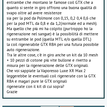
entrambe che montano le famose coil GTX che a
quanto si sente in giro offrono una buona qualità di
svapo oltre ad avere resistenze
sia per la pod da Polmone con 0,15, 0,2 0,4 0,6 che
per la pod MTL da 0,8 e da 1,2(normale ed a mesh).
Ma quello che più mi ha colpito (purtroppo ho la
rigenerazione nel sangue) è la possibilità di mettere
su entrambe le pod (quella MTL e/o quella DTL)
la coil rigenerabile GTX RBA per una futura possibile
auto rigenerazione.
Tra le altre cose, c'è in giro anche un kit da 10 mesh
+ 10 pezzi di cotone più vite bullone e rivetto a
misura per la rigenerazione delle GTX originali.
Che voi sappiate la Vaporesso Luxe XR Max 2
leggerebbe le eventuali coil rigenerate con la GTX
RBA e magari pure le GTX originali
rigenerate con il kit di cui sopra?
Grazie