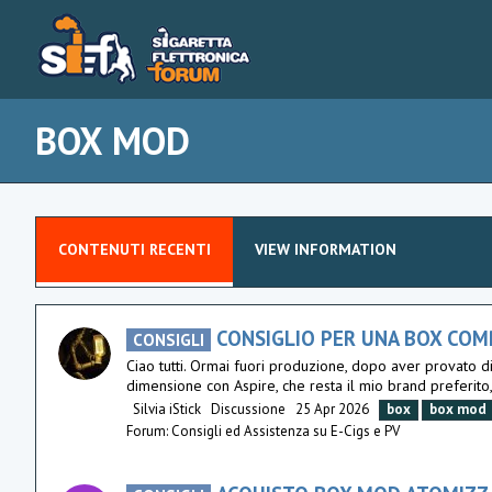
BOX MOD
CONTENUTI RECENTI
VIEW INFORMATION
CONSIGLIO PER UNA BOX COM
CONSIGLI
Ciao tutti. Ormai fuori produzione, dopo aver provato d
dimensione con Aspire, che resta il mio brand preferito, 
Silvia iStick
Discussione
25 Apr 2026
box
box
mod
Forum:
Consigli ed Assistenza su E-Cigs e PV