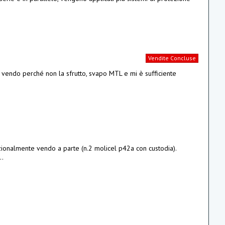
Vendite Concluse
 vendo perché non la sfrutto, svapo MTL e mi è sufficiente
ionalmente vendo a parte (n.2 molicel p42a con custodia).
..