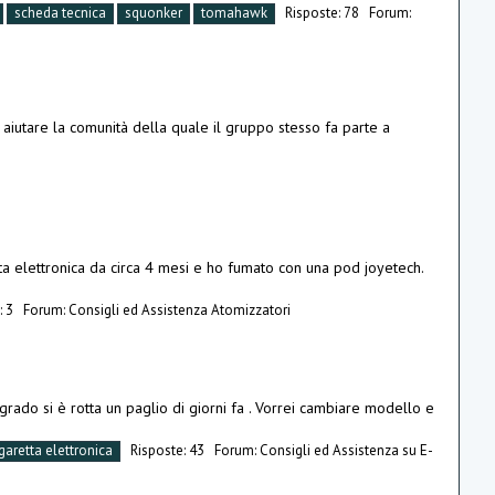
scheda tecnica
squonker
tomahawk
Risposte: 78
Forum:
iutare la comunità della quale il gruppo stesso fa parte a
ta elettronica da circa 4 mesi e ho fumato con una pod joyetech.
: 3
Forum:
Consigli ed Assistenza Atomizzatori
ado si è rotta un paglio di giorni fa . Vorrei cambiare modello e
garetta elettronica
Risposte: 43
Forum:
Consigli ed Assistenza su E-