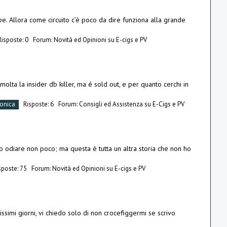
e. Allora come circuito c'è poco da dire funziona alla grande
Risposte: 0
Forum:
Novità ed Opinioni su E-cigs e PV
olta la insider db killer, ma é sold out, e per quanto cerchi in
ronica
Risposte: 6
Forum:
Consigli ed Assistenza su E-Cigs e PV
o odiare non poco; ma questa è tutta un altra storia che non ho
sposte: 75
Forum:
Novità ed Opinioni su E-cigs e PV
imi giorni, vi chiedo solo di non crocefiggermi se scrivo