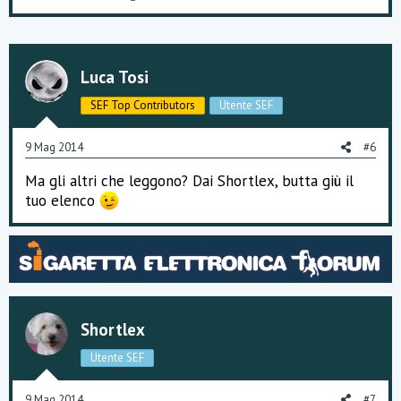
Luca Tosi
SEF Top Contributors
Utente SEF
9 Mag 2014
#6
Ma gli altri che leggono? Dai Shortlex, butta giù il
tuo elenco
Shortlex
Utente SEF
9 Mag 2014
#7