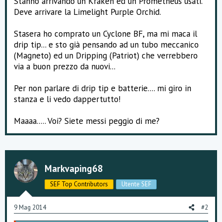
Stanno arrivando un Kraken ed un Prometheus usati.
Deve arrivare la Limelight Purple Orchid.
Stasera ho comprato un Cyclone BF, ma mi maca il
drip tip... e sto già pensando ad un tubo meccanico
(Magneto) ed un Dripping (Patriot) che verrebbero
via a buon prezzo da nuovi...
Per non parlare di drip tip e batterie.... mi giro in
stanza e li vedo dappertutto!
Maaaa..... Voi? Siete messi peggio di me?
Markvaping68
SEF Top Contributors
Utente SEF
9 Mag 2014
#2