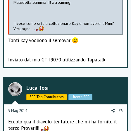
Maledetta scimmia!!!! :screaming:
Invece come si fa a collezionare Kay e non avere il Mini?
Vergogna....
Tanti kay vogliono il semovar
Inviato dal mio GT-I9070 utilizzando Tapatalk
Luca Tosi
SEF Top Contributors
Utente SEF
9 Mag 2014
#5
Eccolo qua il diavolo tentatore che mi ha fornito il
terzo Provari!!!