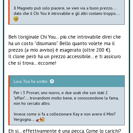
Il Magneto può solo piacere, se vien via a buon prezzo....
dato che il Chi You è introvabile e gli altri costano troppo....
Beh l'originale Chi You... più che introvabile direi che
ha un costo "disumano". Bello quanto volete ma il
prezzo (a mio avviso) è esagerato (oltre 200 €).
Il clone però ha un prezzo accessibile... e ti assicuro
che si trova... eccome!
Luca Tosi ha scritto:
Per i 3 Provari, uno nuovo, e due usati che son stati 2
"affari".... trovandomi molto bene, e conoscendone la fama,
non ho cercato altro.
Invece come si fa a collezionare Kay e non avere il Mini?
Vergogna....
Eh si... effettivamente è una pecca. Come lo carichi?