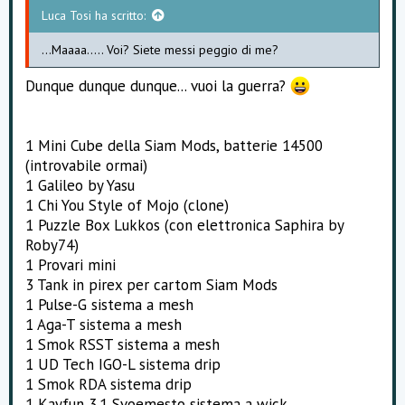
Luca Tosi ha scritto:
...Maaaa..... Voi? Siete messi peggio di me?
Dunque dunque dunque... vuoi la guerra?
1 Mini Cube della Siam Mods, batterie 14500
(introvabile ormai)
1 Galileo by Yasu
1 Chi You Style of Mojo (clone)
1 Puzzle Box Lukkos (con elettronica Saphira by
Roby74)
1 Provari mini
3 Tank in pirex per cartom Siam Mods
1 Pulse-G sistema a mesh
1 Aga-T sistema a mesh
1 Smok RSST sistema a mesh
1 UD Tech IGO-L sistema drip
1 Smok RDA sistema drip
1 Kayfun 3.1 Svoemesto sistema a wick