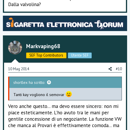
Dalla valvolina?
Markvaping68
SEF Top Contributors
Utente SEF
10 Mag 2014
#10
shortlex ha scritto:
Tanti kay vogliono il semovar
Vero anche questo... ma devo essere sincero: non mi
piace esteticamente. L'ho avuto tra le mani per
gentile concessione di un negoziante. La funzione VW
che manca al Provari è effettivamente comoda... ma