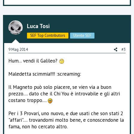
Luca Tosi
SEF Top Contributors
Utente SEF
9 Mag 2014
#3
Hum... vendi il Galileo?
Maledetta scimmia!!!! :screaming:
Il Magneto può solo piacere, se vien via a buon
prezzo.... dato che il Chi You è introvabile e gli altri
costano troppo....
Per i 3 Provari, uno nuovo, e due usati che son stati 2
"affari".... trovandomi molto bene, e conoscendone la
fama, non ho cercato altro.