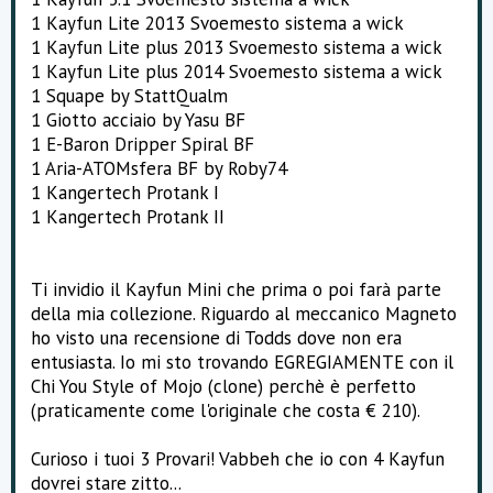
1 Kayfun Lite 2013 Svoemesto sistema a wick
1 Kayfun Lite plus 2013 Svoemesto sistema a wick
1 Kayfun Lite plus 2014 Svoemesto sistema a wick
1 Squape by StattQualm
1 Giotto acciaio by Yasu BF
1 E-Baron Dripper Spiral BF
1 Aria-ATOMsfera BF by Roby74
1 Kangertech Protank I
1 Kangertech Protank II
Ti invidio il Kayfun Mini che prima o poi farà parte
della mia collezione. Riguardo al meccanico Magneto
ho visto una recensione di Todds dove non era
entusiasta. Io mi sto trovando EGREGIAMENTE con il
Chi You Style of Mojo (clone) perchè è perfetto
(praticamente come l'originale che costa € 210).
Curioso i tuoi 3 Provari! Vabbeh che io con 4 Kayfun
dovrei stare zitto...