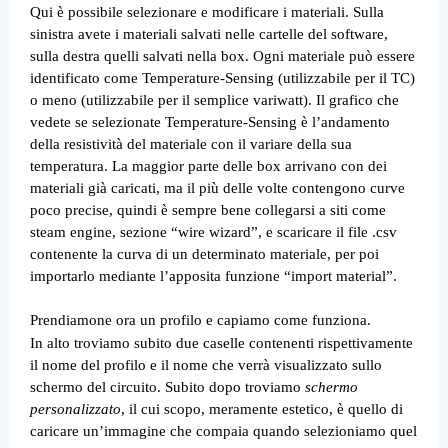
Qui è possibile selezionare e modificare i materiali. Sulla
sinistra avete i materiali salvati nelle cartelle del software,
sulla destra quelli salvati nella box. Ogni materiale può essere
identificato come Temperature-Sensing (utilizzabile per il TC)
o meno (utilizzabile per il semplice variwatt). Il grafico che
vedete se selezionate Temperature-Sensing è l’andamento
della resistività del materiale con il variare della sua
temperatura. La maggior parte delle box arrivano con dei
materiali già caricati, ma il più delle volte contengono curve
poco precise, quindi è sempre bene collegarsi a siti come
steam engine, sezione “wire wizard”, e scaricare il file .csv
contenente la curva di un determinato materiale, per poi
importarlo mediante l’apposita funzione “import material”.
Prendiamone ora un profilo e capiamo come funziona.
In alto troviamo subito due caselle contenenti rispettivamente
il nome del profilo e il nome che verrà visualizzato sullo
schermo del circuito. Subito dopo troviamo
schermo
personalizzato
, il cui scopo, meramente estetico, è quello di
caricare un’immagine che compaia quando selezioniamo quel