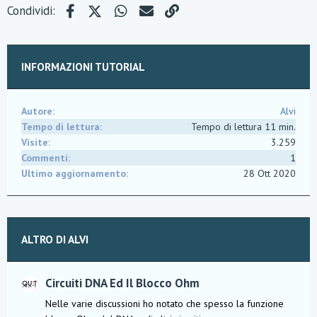
Facebook
X (Twitter)
WhatsApp
e-mail
Link
Condividi:
INFORMAZIONI TUTORIAL
Autore
Alvi
Tempo di lettura
Tempo di lettura 11 min.
Visite
3.259
Commenti
1
Ultimo aggiornamento
28 Ott 2020
ALTRO DI ALVI
Circuiti DNA Ed Il Blocco Ohm
Nelle varie discussioni ho notato che spesso la funzione