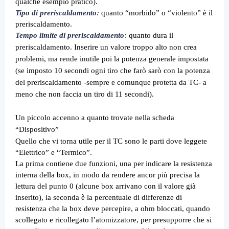
qualche esempio pratico).
Tipo di preriscaldamento
:
quanto “morbido” o “violento” è il
preriscaldamento.
Tempo limite di preriscaldamento
:
quanto dura il
preriscaldamento. Inserire un valore troppo alto non crea
problemi, ma rende inutile poi la potenza generale impostata
(se imposto 10 secondi ogni tiro che farò sarò con la potenza
del preriscaldamento -sempre e comunque protetta da TC- a
meno che non faccia un tiro di 11 secondi).
Un piccolo accenno a quanto trovate nella scheda
“Dispositivo”
Quello che vi torna utile per il TC sono le parti dove leggete
“Elettrico” e “Termico”.
La prima contiene due funzioni, una per indicare la resistenza
interna della box, in modo da rendere ancor più precisa la
lettura del punto 0 (alcune box arrivano con il valore già
inserito), la seconda è la percentuale di differenze di
resistenza che la box deve percepire, a ohm bloccati, quando
scollegato e ricollegato l’atomizzatore, per presupporre che si