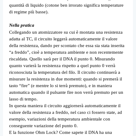
quantità di liquido (cotone ben irrorato significa temperature
di regime più basse).
Nella pratica
Collegando un atomizzatore su cui è montata una resistenza
adatta al TC, il circuito leggerà automaticamente il valore
della resistenza, dando per scontato che essa sia stata inserita
“a freddo”, cioè a temperatura ambiente e non recentemente
riscaldata. Quello sarà per il DNA il punto 0. Misurando
quanto varierà la resistenza rispetto a quel punto 0 verrà
riconosciuta la temperatura del filo. Il circuito continuerà a
misurare la resistenza in due momenti: quando si premerà il
tasto “fire” (e mentre lo si terrà premuto), e in maniera
automatica quando il pulsante fire non verrà premuto per un
lasso di tempo.
In questa maniera il circuito aggiornerà automaticamente il
valore della resistenza a freddo, nel caso ci fossero state, ad
esempio, variazioni della temperatura ambientale con
conseguente variazione del punto 0.
E la funzione Ohm Lock? Come sapete il DNA ha una