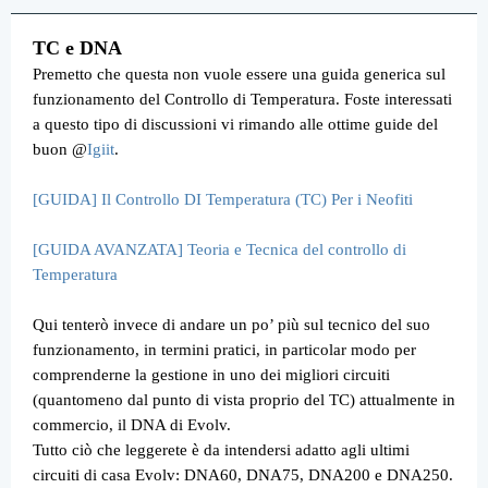
TC e DNA
Premetto che questa non vuole essere una guida generica sul
funzionamento del Controllo di Temperatura. Foste interessati
a questo tipo di discussioni vi rimando alle ottime guide del
buon @
Igiit
.
[GUIDA] Il Controllo DI Temperatura (TC) Per i Neofiti
[GUIDA AVANZATA] Teoria e Tecnica del controllo di
Temperatura
Qui tenterò invece di andare un po’ più sul tecnico del suo
funzionamento, in termini pratici, in particolar modo per
comprenderne la gestione in uno dei migliori circuiti
(quantomeno dal punto di vista proprio del TC) attualmente in
commercio, il DNA di Evolv.
Tutto ciò che leggerete è da intendersi adatto agli ultimi
circuiti di casa Evolv: DNA60, DNA75, DNA200 e DNA250.