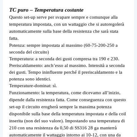
TC puro – Temperatura costante
Questo set-up serve per svapare sempre e comunque alla
temperatura impostata, con un wattaggio che si autoregolerà
automaticamente sulla base della resistenza che sarà stata
fatta.
Potenza: sempre impostata al massimo (60-75-200-250 a
seconda del circuito)
Temperatura: a seconda dei gusti compresa tra 190 e 230.
Preriscaldamento: anch’esso al massimo. Intensità a seconda
dei gusti. Tempo ininfluente perché il preriscaldamento e la
potenza sono identici.
Temperature-dominat: sì.
Funzionamento: la temperatura, come dicevamo all’inizio,
dipende dalla resistenza fatta. Come conseguenza con questo
set-up il circuito erogherà sempre la massima potenza
disponibile sulla base della temperatura impostata e della coil
inserita (non del suo valore). Impostando una temperatura di
210 con una resistenza da 0,50 di SS316 28 ga manterrà
automaticamente il wattaggio intorno ai 10-12, con una da