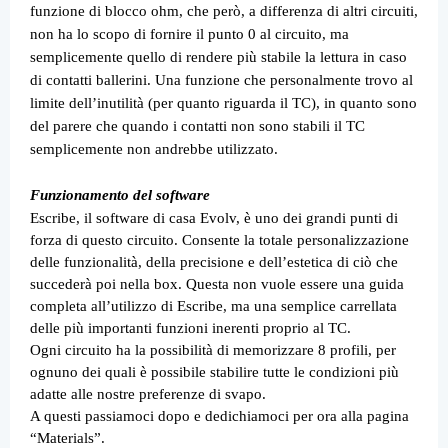
funzione di blocco ohm, che però, a differenza di altri circuiti,
non ha lo scopo di fornire il punto 0 al circuito, ma
semplicemente quello di rendere più stabile la lettura in caso
di contatti ballerini. Una funzione che personalmente trovo al
limite dell’inutilità (per quanto riguarda il TC), in quanto sono
del parere che quando i contatti non sono stabili il TC
semplicemente non andrebbe utilizzato.
Funzionamento del software
Escribe, il software di casa Evolv, è uno dei grandi punti di
forza di questo circuito. Consente la totale personalizzazione
delle funzionalità, della precisione e dell’estetica di ciò che
succederà poi nella box. Questa non vuole essere una guida
completa all’utilizzo di Escribe, ma una semplice carrellata
delle più importanti funzioni inerenti proprio al TC.
Ogni circuito ha la possibilità di memorizzare 8 profili, per
ognuno dei quali è possibile stabilire tutte le condizioni più
adatte alle nostre preferenze di svapo.
A questi passiamoci dopo e dedichiamoci per ora alla pagina
“Materials”.