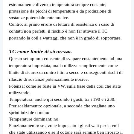
estremamente diverso; temperatura sempre costante;
protezione da picchi di temperatura e da produzione di
sostanze potenzialmente nocive.
Contro: al primo errore di lettura di resistenza o i caso di
contatti non perfetti, il rischio è non far attivare il TC
portando la coil a wattaggi che non è in grado di sopportare.
TC come limite di sicurezza.
Questo set up non consente di svapare costantemente ad una
temperatura impostata, ma la utilizza semplicemente come
limite di sicurezza contro i tiri a secco e conseguenti rischi di
rilascio di sostanze potenzialmente nocive.
Potenza: come se foste in VW, sulla base della coil che state
utilizzando.
Temperatura: anche qui secondo i gusti, tra i 190 e i 230.
Preriscaldamento: opzionale, a seconda che vogliate uno
sprint iniziale o meno.
Temperature dominant: no.
Funzionamento: se avrete impostato i giusti watt per la coil
che state utilizzando e se il cotone sarà sempre ben irrorato il