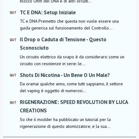
blocco Ohm del DNA e di altri circuiti...
TC E DNA: Setup Iniziale
TC e DNA Premetto che questa non vuole essere una
guida generica sul funzionamento del Controllo...
Il Drop o Caduta di Tensione - Questo
Sconosciuto
Un circuito elettrico da svapo è da considerarsi come un
circuito con resistenze in serie: le...
Shots Di Nicotina - Un Bene O Un Male?
Da oramai qualche anno, come tutti sappiamo, il settore
del vaping è oggetto di numerosi...
RIGENERAZIONE: SPEED REVOLUTION BY LUCA
CREATIONS
So che il modder ha pubblicato un tutorial per la
rigenerazione di questo atomizzatore, e la sua...