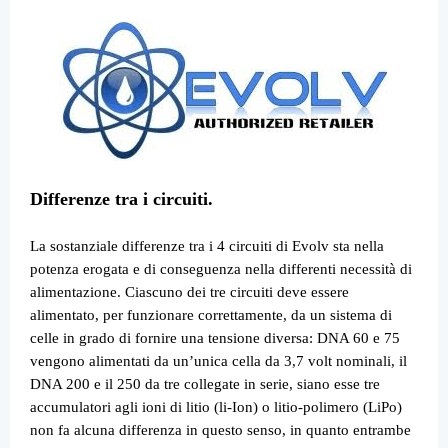
Differenze tra i circuiti.
La sostanziale differenze tra i 4 circuiti di Evolv sta nella
potenza erogata e di conseguenza nella differenti necessità di
alimentazione. Ciascuno dei tre circuiti deve essere
alimentato, per funzionare correttamente, da un sistema di
celle in grado di fornire una tensione diversa: DNA 60 e 75
vengono alimentati da un’unica cella da 3,7 volt nominali, il
DNA 200 e il 250 da tre collegate in serie, siano esse tre
accumulatori agli ioni di litio (li-Ion) o litio-polimero (LiPo)
non fa alcuna differenza in questo senso, in quanto entrambe