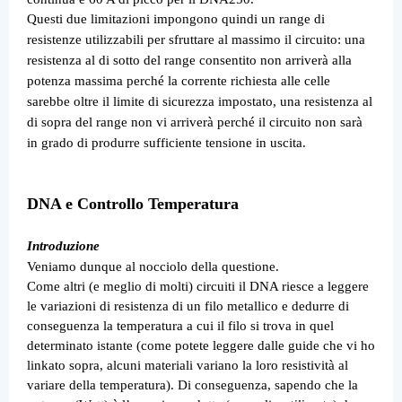
Questi due limitazioni impongono quindi un range di
resistenze utilizzabili per sfruttare al massimo il circuito: una
resistenza al di sotto del range consentito non arriverà alla
potenza massima perché la corrente richiesta alle celle
sarebbe oltre il limite di sicurezza impostato, una resistenza al
di sopra del range non vi arriverà perché il circuito non sarà
in grado di produrre sufficiente tensione in uscita.
DNA e Controllo Temperatura
Introduzione
Veniamo dunque al nocciolo della questione.
Come altri (e meglio di molti) circuiti il DNA riesce a leggere
le variazioni di resistenza di un filo metallico e dedurre di
conseguenza la temperatura a cui il filo si trova in quel
determinato istante (come potete leggere dalle guide che vi ho
linkato sopra, alcuni materiali variano la loro resistività al
variare della temperatura). Di conseguenza, sapendo che la