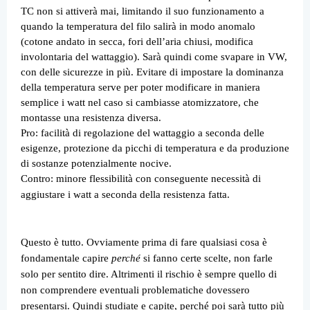
TC non si attiverà mai, limitando il suo funzionamento a
quando la temperatura del filo salirà in modo anomalo
(cotone andato in secca, fori dell’aria chiusi, modifica
involontaria del wattaggio). Sarà quindi come svapare in VW,
con delle sicurezze in più. Evitare di impostare la dominanza
della temperatura serve per poter modificare in maniera
semplice i watt nel caso si cambiasse atomizzatore, che
montasse una resistenza diversa.
Pro: facilità di regolazione del wattaggio a seconda delle
esigenze, protezione da picchi di temperatura e da produzione
di sostanze potenzialmente nocive.
Contro: minore flessibilità con conseguente necessità di
aggiustare i watt a seconda della resistenza fatta.
Questo è tutto. Ovviamente prima di fare qualsiasi cosa è
fondamentale capire
perché
si fanno certe scelte, non farle
solo per sentito dire. Altrimenti il rischio è sempre quello di
non comprendere eventuali problematiche dovessero
presentarsi. Quindi studiate e capite, perché poi sarà tutto più