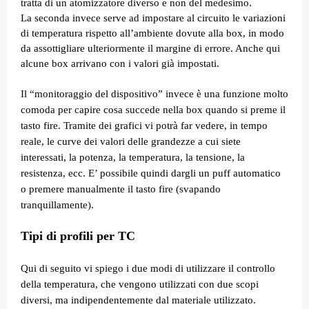
tratta di un atomizzatore diverso e non del medesimo.
La seconda invece serve ad impostare al circuito le variazioni
di temperatura rispetto all’ambiente dovute alla box, in modo
da assottigliare ulteriormente il margine di errore. Anche qui
alcune box arrivano con i valori già impostati.
Il “monitoraggio del dispositivo” invece è una funzione molto
comoda per capire cosa succede nella box quando si preme il
tasto fire. Tramite dei grafici vi potrà far vedere, in tempo
reale, le curve dei valori delle grandezze a cui siete
interessati, la potenza, la temperatura, la tensione, la
resistenza, ecc. E’ possibile quindi dargli un puff automatico
o premere manualmente il tasto fire (svapando
tranquillamente).
Tipi di profili per TC
Qui di seguito vi spiego i due modi di utilizzare il controllo
della temperatura, che vengono utilizzati con due scopi
diversi, ma indipendentemente dal materiale utilizzato.