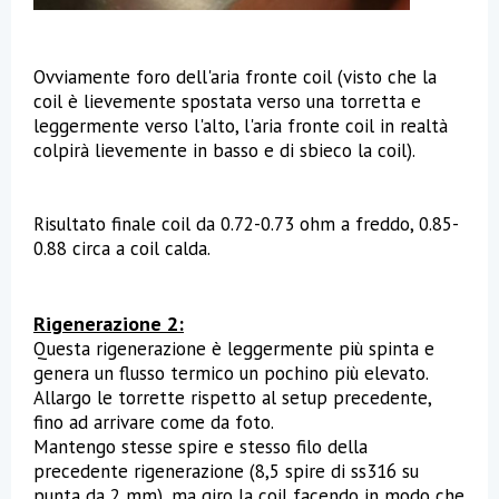
Ovviamente foro dell'aria fronte coil (visto che la
coil è lievemente spostata verso una torretta e
leggermente verso l'alto, l'aria fronte coil in realtà
colpirà lievemente in basso e di sbieco la coil).
Risultato finale coil da 0.72-0.73 ohm a freddo, 0.85-
0.88 circa a coil calda.
Rigenerazione 2:
Questa rigenerazione è leggermente più spinta e
genera un flusso termico un pochino più elevato.
Allargo le torrette rispetto al setup precedente,
fino ad arrivare come da foto.
Mantengo stesse spire e stesso filo della
precedente rigenerazione (8,5 spire di ss316 su
punta da 2 mm), ma giro la coil facendo in modo che