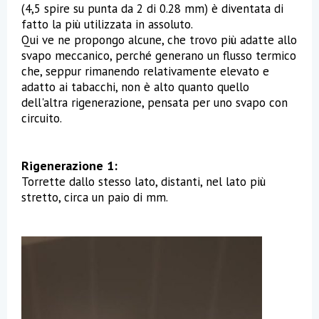
(4,5 spire su punta da 2 di 0.28 mm) è diventata di
fatto la più utilizzata in assoluto.
Qui ve ne propongo alcune, che trovo più adatte allo
svapo meccanico, perché generano un flusso termico
che, seppur rimanendo relativamente elevato e
adatto ai tabacchi, non è alto quanto quello
dell'altra rigenerazione, pensata per uno svapo con
circuito.
Rigenerazione 1:
Torrette dallo stesso lato, distanti, nel lato più
stretto, circa un paio di mm.