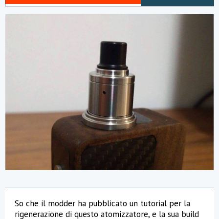
r
a
So che il modder ha pubblicato un tutorial per la
rigenerazione di questo atomizzatore, e la sua build