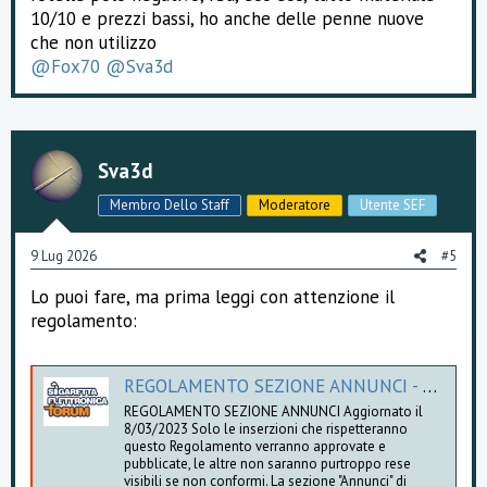
10/10 e prezzi bassi, ho anche delle penne nuove
che non utilizzo
@Fox70
@Sva3d
Sva3d
Membro Dello Staff
Moderatore
Utente SEF
9 Lug 2026
#5
Lo puoi fare, ma prima leggi con attenzione il
regolamento:
REGOLAMENTO SEZIONE ANNUNCI - SEF
REGOLAMENTO SEZIONE ANNUNCI Aggiornato il
8/03/2023 Solo le inserzioni che rispetteranno
questo Regolamento verranno approvate e
pubblicate, le altre non saranno purtroppo rese
visibili se non conformi. La sezione "Annunci" di