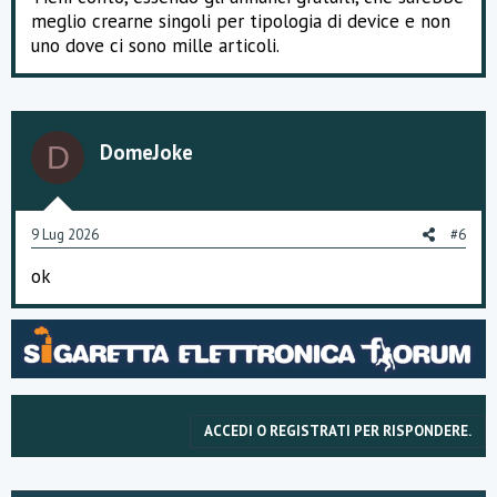
meglio crearne singoli per tipologia di device e non
uno dove ci sono mille articoli.
DomeJoke
D
9 Lug 2026
#6
ok
ACCEDI O REGISTRATI PER RISPONDERE.