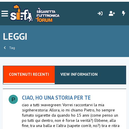
LEGGI
Tag
CONTENUTI RECENTI
VIEW INFORMATION
CIAO, HO UNA STORIA PER TE
P
ciao a tutti :wavegreen: Vorrei raccontarvi la mia
:signhere:storia: Allora, io mi chiamo Pietro, ho sempre
fumato sigarette da quando ho 15 anni (come penso un
po tutti qui dentro, non è forse la verità?) Ebbene, alla
fine, tra una balla e l'altra (sapete com'è, no?) tira e ritira