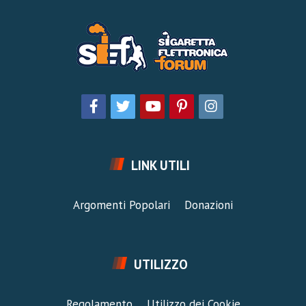
LINK UTILI
Argomenti Popolari
Donazioni
UTILIZZO
Regolamento
Utilizzo dei Cookie