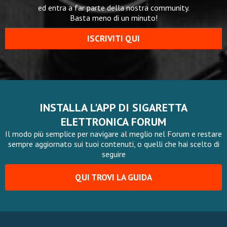
ed entra a far parte della nostra community.
Basta meno di un minuto!
ISCRIVITI QUI
INSTALLA L'APP DI SIGARETTA
ELETTRONICA FORUM
Il modo più semplice per navigare al meglio nel Forum e restare
sempre aggiornato sui tuoi contenuti, o quelli che hai scelto di
seguire
QUI TROVI LA GUIDA