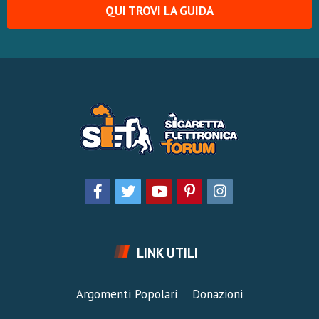
QUI TROVI LA GUIDA
LINK UTILI
Argomenti Popolari
Donazioni