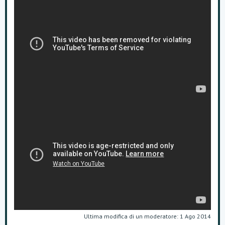
Ultima modifica di un moderatore:
1 Ago 2014