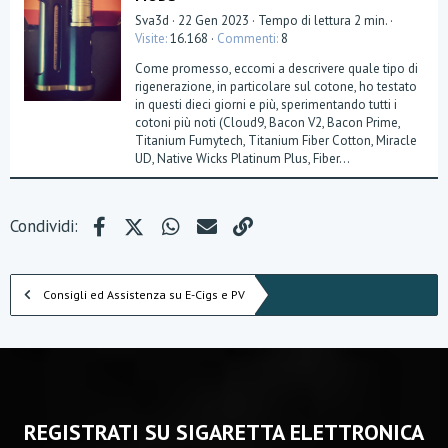
Sva3d
22 Gen 2023
Tempo di lettura 2 min.
Visite
16.168
Commenti
8
Come promesso, eccomi a descrivere quale tipo di
rigenerazione, in particolare sul cotone, ho testato
in questi dieci giorni e più, sperimentando tutti i
cotoni più noti (Cloud9, Bacon V2, Bacon Prime,
Titanium Fumytech, Titanium Fiber Cotton, Miracle
UD, Native Wicks Platinum Plus, Fiber...
Facebook
X (Twitter)
WhatsApp
e-mail
Link
Condividi:
Consigli ed Assistenza su E-Cigs e PV
REGISTRATI SU SIGARETTA ELETTRONICA