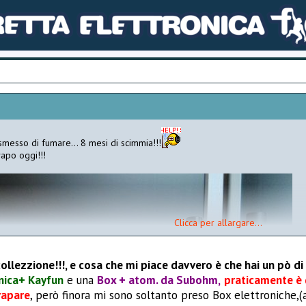
smesso di fumare... 8 mesi di scimmia!!!
apo oggi!!!
Clicca per allargare...
ollezzione!!!, e cosa che mi piace davvero è che hai un pò di
nica+ Kayfun
e una
Box + atom. da Subohm,
praticamente è q
vapare
, però finora mi sono soltanto preso Box elettroniche