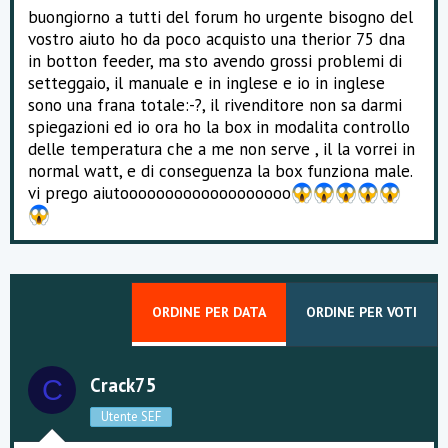
e
buongiorno a tutti del forum ho urgente bisogno del
vostro aiuto ho da poco acquisto una therior 75 dna
in botton feeder, ma sto avendo grossi problemi di
setteggaio, il manuale e in inglese e io in inglese
sono una frana totale:-?, il rivenditore non sa darmi
spiegazioni ed io ora ho la box in modalita controllo
delle temperatura che a me non serve , il la vorrei in
normal watt, e di conseguenza la box funziona male.
vi prego aiutooooooooooooooooooo
ORDINE PER DATA
ORDINE PER VOTI
Crack75
C
Utente SEF