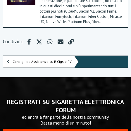
rigenerazione, in particolare sul cotone, ho testato
in questi dieci giorni e più, sperimentando tutti i
cotoni più noti (Cloud9, Bacon V2, Bacon Prime,
Titanium Fumytech, Titanium Fiber Cotton, Miracle
UD, Native Wicks Platinum Plus, Fiber...
Facebook
X (Twitter)
WhatsApp
e-mail
Link
Condividi:
Consigli ed Assistenza su E-Cigs e PV
REGISTRATI SU SIGARETTA ELETTRONICA
FORUM
ed entra a far parte della nostra community.
Basta meno di un minuto!