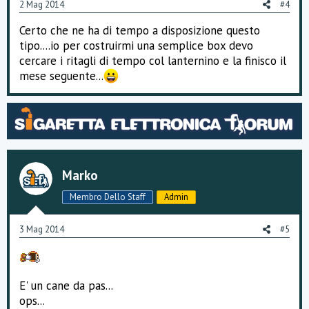
2 Mag 2014
#4
Certo che ne ha di tempo a disposizione questo
tipo....io per costruirmi una semplice box devo
cercare i ritagli di tempo col lanternino e la finisco il
mese seguente...
Marko
Membro Dello Staff
Admin
3 Mag 2014
#5
E' un cane da pas...
ops...