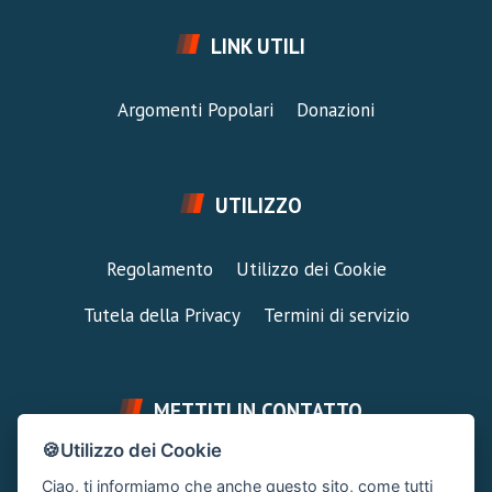
LINK UTILI
Argomenti Popolari
Donazioni
UTILIZZO
Regolamento
Utilizzo dei Cookie
Tutela della Privacy
Termini di servizio
METTITI IN CONTATTO
🍪Utilizzo dei Cookie
FAI UNA DOMANDA
SUPPORTO FORUM
Ciao, ti informiamo che anche questo sito, come tutti