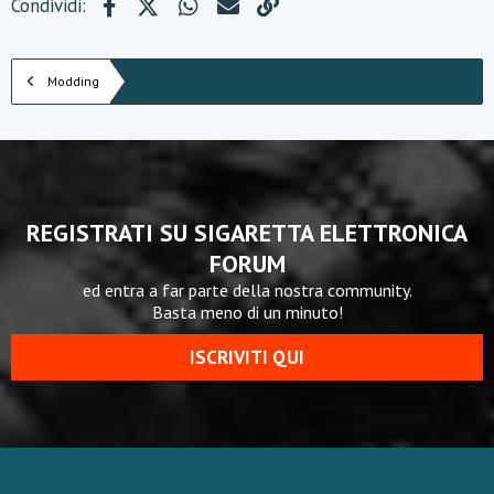
Facebook
X (Twitter)
WhatsApp
e-mail
Link
Condividi:
Modding
REGISTRATI SU SIGARETTA ELETTRONICA
FORUM
ed entra a far parte della nostra community.
Basta meno di un minuto!
ISCRIVITI QUI