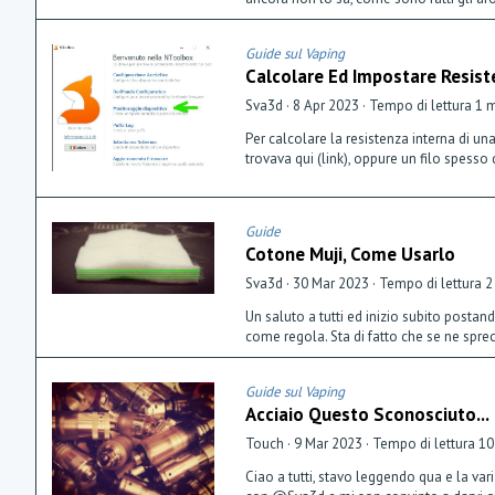
Guide sul Vaping
Calcolare Ed Impostare Resist
Sva3d
8 Apr 2023
Tempo di lettura 1 
Per calcolare la resistenza interna di un
trovava qui (link), oppure un filo spesso
Guide
Cotone Muji, Come Usarlo
Sva3d
30 Mar 2023
Tempo di lettura 2
Un saluto a tutti ed inizio subito posta
come regola. Sta di fatto che se ne sprec
Guide sul Vaping
Acciaio Questo Sconosciuto...
Touch
9 Mar 2023
Tempo di lettura 10
Ciao a tutti, stavo leggendo qua e la va