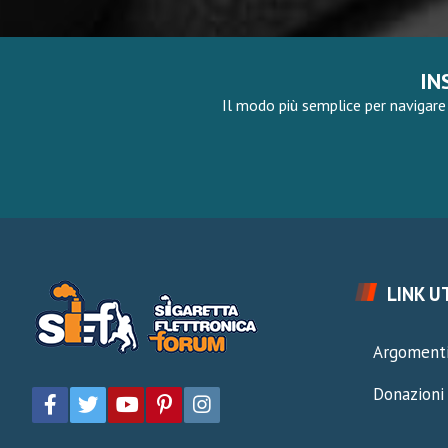
IN
Il modo più semplice per navigare 
LINK UT
Argomenti
Donazioni