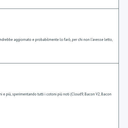
drebbe aggiornato e probabilmente lo farò, per chi non l'avesse letto,
ni e più, sperimentando tutti i cotoni più noti (Cloud9, Bacon V2, Bacon