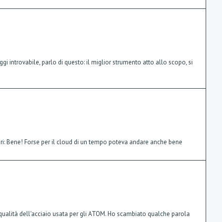
 introvabile, parlo di questo: il miglior strumento atto allo scopo, si
lari: Bene! Forse per il cloud di un tempo poteva andare anche bene
 qualità dell'acciaio usata per gli ATOM. Ho scambiato qualche parola