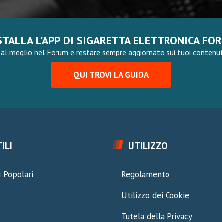
STALLA L'APP DI SIGARETTA ELETTRONICA FO
al meglio nel Forum e restare sempre aggiornato sui tuoi contenuti,
QUI TROVI LA GUIDA
ILI
UTILIZZO
 Popolari
Regolamento
Utilizzo dei Cookie
Tutela della Privacy