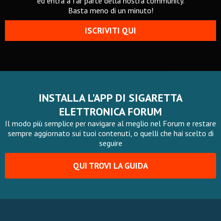
ed entra a far parte della nostra community.
Basta meno di un minuto!
ISCRIVITI QUI
INSTALLA L'APP DI SIGARETTA
ELETTRONICA FORUM
Il modo più semplice per navigare al meglio nel Forum e restare
sempre aggiornato sui tuoi contenuti, o quelli che hai scelto di
seguire
QUI TROVI LA GUIDA