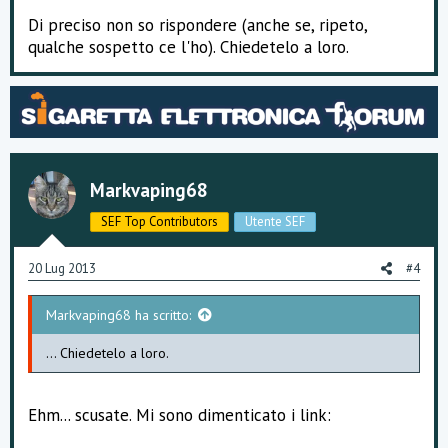
Di preciso non so rispondere (anche se, ripeto,
qualche sospetto ce l'ho). Chiedetelo a loro.
Markvaping68
SEF Top Contributors
Utente SEF
20 Lug 2013
#4
Markvaping68 ha scritto:
... Chiedetelo a loro.
Ehm... scusate. Mi sono dimenticato i link: