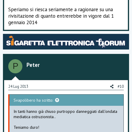
Speriamo si riesca seriamente a ragionare su una
rivisitazione di quanto entrerebbe in vigore dal 1
gennaio 2014
Peter
P
24 Lug 2013
#10
Svapolibero ha scritto:
In tanti hanno già chiuso purtroppo danneggiati dall'ondata
mediatica ostruzionista..
Teniamo duro!