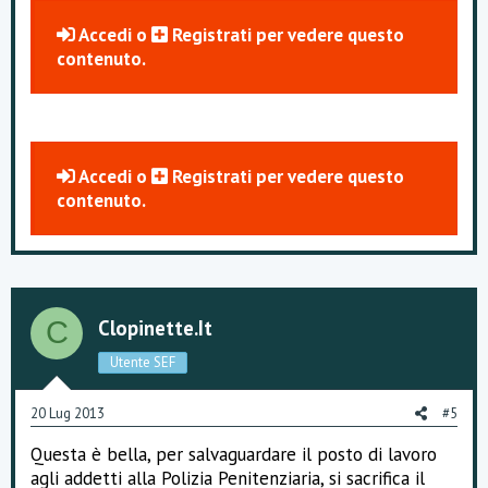
Accedi
o
Registrati
per vedere questo
contenuto.
Accedi
o
Registrati
per vedere questo
contenuto.
Clopinette.it
C
Utente SEF
20 Lug 2013
#5
Questa è bella, per salvaguardare il posto di lavoro
agli addetti alla Polizia Penitenziaria, si sacrifica il