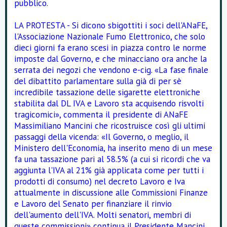
pubblico.
LA PROTESTA - Si dicono sbigottiti i soci dell'ANaFE,
l'Associazione Nazionale Fumo Elettronico, che solo
dieci giorni fa erano scesi in piazza contro le norme
imposte dal Governo, e che minacciano ora anche la
serrata dei negozi che vendono e-cig. «La fase finale
del dibattito parlamentare sulla già di per sè
incredibile tassazione delle sigarette elettroniche
stabilita dal DL IVA e Lavoro sta acquisendo risvolti
tragicomici», commenta il presidente di ANaFE
Massimiliano Mancini che ricostruisce così gli ultimi
passaggi della vicenda: «Il Governo, o meglio, il
Ministero dell'Economia, ha inserito meno di un mese
fa una tassazione pari al 58.5% (a cui si ricordi che va
aggiunta l'IVA al 21% già applicata come per tutti i
prodotti di consumo) nel decreto Lavoro e Iva
attualmente in discussione alle Commissioni Finanze
e Lavoro del Senato per finanziare il rinvio
dell'aumento dell'IVA. Molti senatori, membri di
queste commissioni» continua il Presidente Mancini