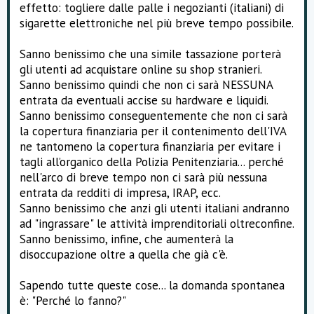
effetto: togliere dalle palle i negozianti (italiani) di
sigarette elettroniche nel più breve tempo possibile.
Sanno benissimo che una simile tassazione porterà
gli utenti ad acquistare online su shop stranieri.
Sanno benissimo quindi che non ci sarà NESSUNA
entrata da eventuali accise su hardware e liquidi.
Sanno benissimo conseguentemente che non ci sarà
la copertura finanziaria per il contenimento dell'IVA
ne tantomeno la copertura finanziaria per evitare i
tagli all’organico della Polizia Penitenziaria... perché
nell'arco di breve tempo non ci sarà più nessuna
entrata da redditi di impresa, IRAP, ecc.
Sanno benissimo che anzi gli utenti italiani andranno
ad "ingrassare" le attività imprenditoriali oltreconfine.
Sanno benissimo, infine, che aumenterà la
disoccupazione oltre a quella che già c'è.
Sapendo tutte queste cose... la domanda spontanea
è: "Perché lo fanno?"