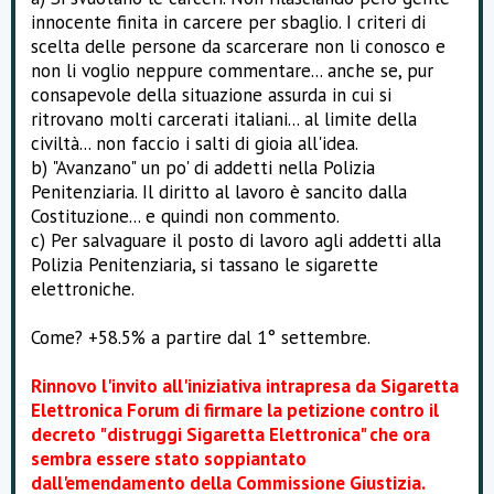
innocente finita in carcere per sbaglio. I criteri di
scelta delle persone da scarcerare non li conosco e
non li voglio neppure commentare... anche se, pur
consapevole della situazione assurda in cui si
ritrovano molti carcerati italiani... al limite della
civiltà... non faccio i salti di gioia all'idea.
b) "Avanzano" un po' di addetti nella Polizia
Penitenziaria. Il diritto al lavoro è sancito dalla
Costituzione... e quindi non commento.
c) Per salvaguare il posto di lavoro agli addetti alla
Polizia Penitenziaria, si tassano le sigarette
elettroniche.
Come? +58.5% a partire dal 1° settembre.
Rinnovo l'invito all'iniziativa intrapresa da Sigaretta
Elettronica Forum di firmare la petizione contro il
decreto "distruggi Sigaretta Elettronica" che ora
sembra essere stato soppiantato
dall'emendamento della Commissione Giustizia.