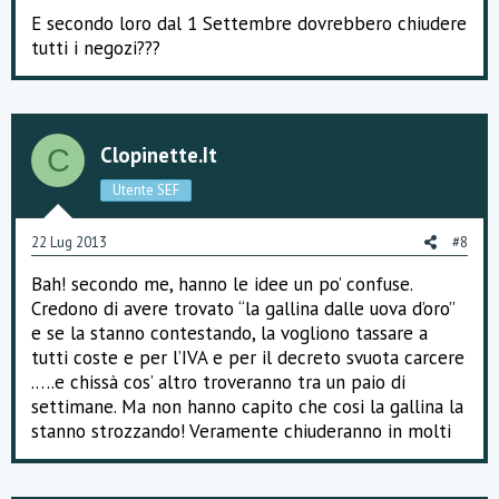
E secondo loro dal 1 Settembre dovrebbero chiudere
tutti i negozi???
Clopinette.it
C
Utente SEF
22 Lug 2013
#8
Bah! secondo me, hanno le idee un po’ confuse.
Credono di avere trovato “la gallina dalle uova d’oro”
e se la stanno contestando, la vogliono tassare a
tutti coste e per l’IVA e per il decreto svuota carcere
.….e chissà cos’ altro troveranno tra un paio di
settimane. Ma non hanno capito che cosi la gallina la
stanno strozzando! Veramente chiuderanno in molti