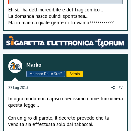
Eh si... ha dell'incredibile e del tragicomico...
La domanda nasce quindi spontanea...
Ma in mano a quale gente ci troviamo????????????
Marko
Membro Dello Staff
Admin
22 Lug 2013
#7
In ogni modo non capisco benissimo come funzionerà
questa legge...
Con un giro di parole, il decreto prevede che la
vendita sia effettuata solo dai tabaccai.