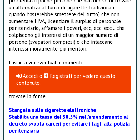
problema di poche persone che han deciso di trovare
un alternativa al fumo di sigarette tradizionali
quando basterebbe smettere del tutto) che non
aumentare l'IVA, licenziare il surplus di personale
penitenziario, affamare i poveri, ecc, ecc, ecc... che
colpiscono gli interessi di un maggior numero di
persone (svapatori compresi) o che intaccano
interessi moralmente più meritori.
Lascio a voi eventuali commenti.
Accedi
o
Registrati
per vedere questo
contenuto.
trovate la fonte.
Stangata sulle sigarette elettroniche
Stabilita una tassa del 58.5% nell'emendamento al
decreto svuota carceri per evitare i tagli alla polizia
penitenziaria