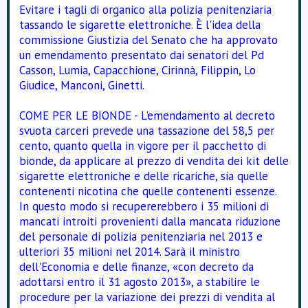
Evitare i tagli di organico alla polizia penitenziaria
tassando le sigarette elettroniche. È l'idea della
commissione Giustizia del Senato che ha approvato
un emendamento presentato dai senatori del Pd
Casson, Lumia, Capacchione, Cirinnà, Filippin, Lo
Giudice, Manconi, Ginetti.
COME PER LE BIONDE - L'emendamento al decreto
svuota carceri prevede una tassazione del 58,5 per
cento, quanto quella in vigore per il pacchetto di
bionde, da applicare al prezzo di vendita dei kit delle
sigarette elettroniche e delle ricariche, sia quelle
contenenti nicotina che quelle contenenti essenze.
In questo modo si recupererebbero i 35 milioni di
mancati introiti provenienti dalla mancata riduzione
del personale di polizia penitenziaria nel 2013 e
ulteriori 35 milioni nel 2014. Sarà il ministro
dell'Economia e delle finanze, «con decreto da
adottarsi entro il 31 agosto 2013», a stabilire le
procedure per la variazione dei prezzi di vendita al