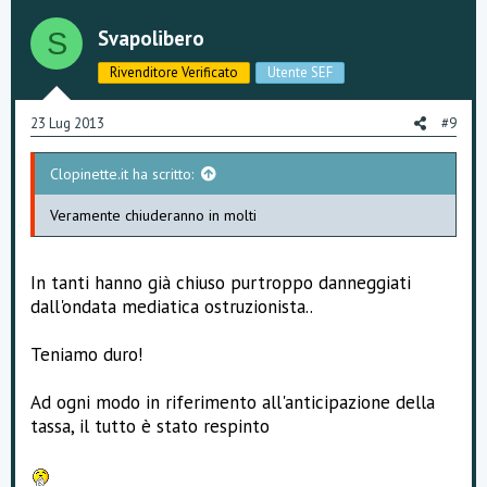
Svapolibero
S
Rivenditore Verificato
Utente SEF
23 Lug 2013
#9
Clopinette.it ha scritto:
Veramente chiuderanno in molti
In tanti hanno già chiuso purtroppo danneggiati
dall'ondata mediatica ostruzionista..
Teniamo duro!
Ad ogni modo in riferimento all'anticipazione della
tassa, il tutto è stato respinto