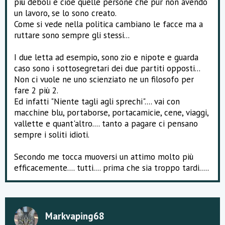
più deboli e cioè quelle persone che pur non avendo
un lavoro, se lo sono creato.
Come si vede nella politica cambiano le facce ma a
ruttare sono sempre gli stessi...
I due letta ad esempio, sono zio e nipote e guarda
caso sono i sottosegretari dei due partiti opposti...
Non ci vuole ne uno scienziato ne un filosofo per
fare 2 più 2.
Ed infatti "Niente tagli agli sprechi".... vai con
macchine blu, portaborse, portacamicie, cene, viaggi,
vallette e quant'altro.... tanto a pagare ci pensano
sempre i soliti idioti.
Secondo me tocca muoversi un attimo molto più
efficacemente.... tutti.... prima che sia troppo tardi.....
Markvaping68