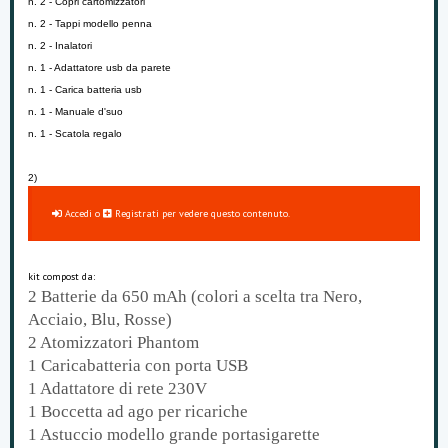
n. 2 - Copri cartomizzatori
n. 2 - Tappi modello penna
n. 2 - Inalatori
n. 1 - Adattatore usb da parete
n. 1 - Carica batteria usb
n. 1 - Manuale d'suo
n. 1 - Scatola regalo
2)
Accedi
o
Registrati
per vedere questo contenuto.
kit compost da:
2 Batterie da 650 mAh (colori a scelta tra Nero,
Acciaio, Blu, Rosse)
2 Atomizzatori Phantom
1 Caricabatteria con porta USB
1 Adattatore di rete 230V
1 Boccetta ad ago per ricariche
1 Astuccio modello grande portasigarette