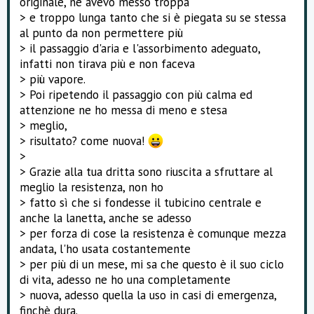
originale, ne avevo messo troppa
> e troppo lunga tanto che si è piegata su se stessa
al punto da non permettere più
> il passaggio d'aria e l'assorbimento adeguato,
infatti non tirava più e non faceva
> più vapore.
> Poi ripetendo il passaggio con più calma ed
attenzione ne ho messa di meno e stesa
> meglio,
> risultato? come nuova!
>
> Grazie alla tua dritta sono riuscita a sfruttare al
meglio la resistenza, non ho
> fatto sì che si fondesse il tubicino centrale e
anche la lanetta, anche se adesso
> per forza di cose la resistenza è comunque mezza
andata, l'ho usata costantemente
> per più di un mese, mi sa che questo è il suo ciclo
di vita, adesso ne ho una completamente
> nuova, adesso quella la uso in casi di emergenza,
finchè dura.