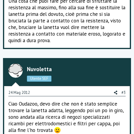
Una cosa che puoi fare per cercare di sfruttare la
resistenza al massimo, fino alla sua fine è sostituire la
lanetta prima del dovuto, cioè prima che si sia
bruciata la parte a contatto con la resistenza, visto
che, bruciare la lanetta vuol dire mettere la
resistenza a contatto con materiale eroso, logorato e
quindi a dura prova.
Nuvoletta
Utente SEF
24 Mag 2012
#3
Ciao Oudazoo, devo dire che non è stato semplice
trovare la lanetta adatta, leggendo poi un po in giro,
sono andata alla ricerca di negozi specializzati
ricambi per elettrodomestici e filtri per cappa, poi
alla fine l'ho trovata