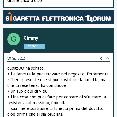
Grazie ancora ciao.
Gimmy
G
Utente SEF
18 Giu 2012
#4
oudazOO ha scritto:
> La lanetta la puoi trovare nei negozi di ferramenta.
> Tieni presente che si può sostituire la lanetta, ma
che la resistenza ha comunque
> un suo ciclo di vita.
> Una cosa che puoi fare per cercare di sfruttare la
resistenza al massimo, fino alla
> sua fine è sostituire la lanetta prima del dovuto,
cioè prima che si sia bruciata