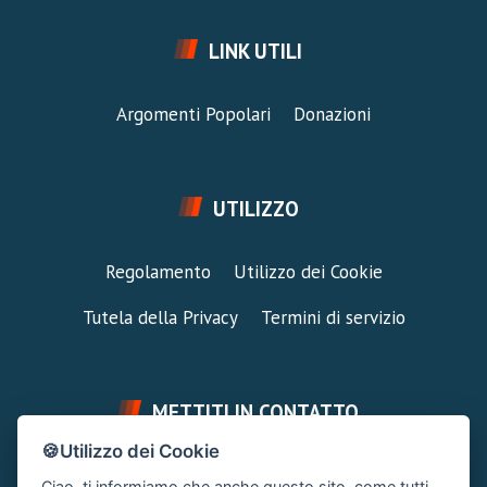
LINK UTILI
Argomenti Popolari
Donazioni
UTILIZZO
Regolamento
Utilizzo dei Cookie
Tutela della Privacy
Termini di servizio
METTITI IN CONTATTO
🍪Utilizzo dei Cookie
FAI UNA DOMANDA
SUPPORTO FORUM
Ciao, ti informiamo che anche questo sito, come tutti