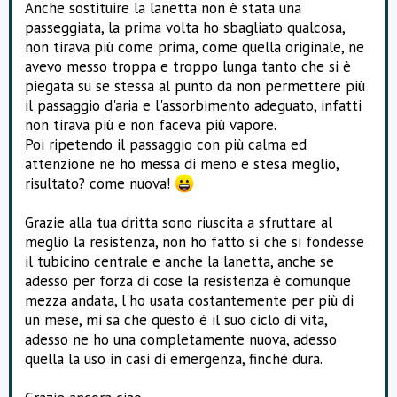
Anche sostituire la lanetta non è stata una
passeggiata, la prima volta ho sbagliato qualcosa,
non tirava più come prima, come quella originale, ne
avevo messo troppa e troppo lunga tanto che si è
piegata su se stessa al punto da non permettere più
il passaggio d'aria e l'assorbimento adeguato, infatti
non tirava più e non faceva più vapore.
Poi ripetendo il passaggio con più calma ed
attenzione ne ho messa di meno e stesa meglio,
risultato? come nuova!
Grazie alla tua dritta sono riuscita a sfruttare al
meglio la resistenza, non ho fatto sì che si fondesse
il tubicino centrale e anche la lanetta, anche se
adesso per forza di cose la resistenza è comunque
mezza andata, l'ho usata costantemente per più di
un mese, mi sa che questo è il suo ciclo di vita,
adesso ne ho una completamente nuova, adesso
quella la uso in casi di emergenza, finchè dura.