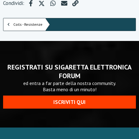
Facebook
X (Twitter)
WhatsApp
e-mail
Link
Condividi:
Coils - Resistenze
REGISTRATI SU SIGARETTA ELETTRONICA
FORUM
ed entra a far parte della nostra community.
Basta meno di un minuto!
ISCRIVITI QUI