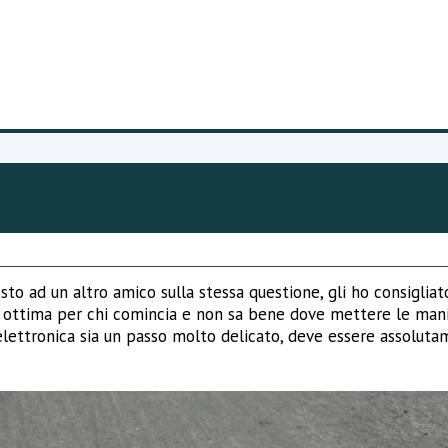
sto ad un altro amico sulla stessa questione, gli ho consiglia
à, ottima per chi comincia e non sa bene dove mettere le mani;
 elettronica sia un passo molto delicato, deve essere assoluta