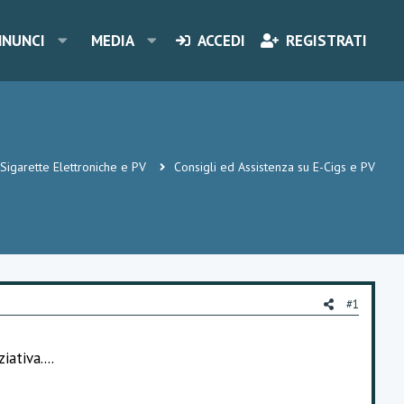
NNUNCI
MEDIA
ACCEDI
REGISTRATI
Sigarette Elettroniche e PV
Consigli ed Assistenza su E-Cigs e PV
#1
ativa....