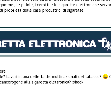
 gomme , le pillole, i cerotti e le sigarette elettroniche ser
 proprietà delle case produttrici di sigarette.
ere.
le? Lavori in una delle tante multinazionali del tabacco?
O
cancerogene alla sigaretta elettronica? :shock: