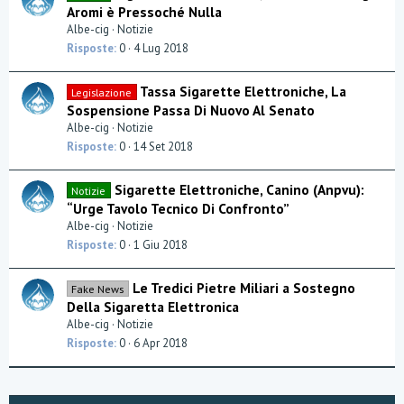
Aromi è Pressoché Nulla
Albe-cig
Notizie
Risposte
0
4 Lug 2018
Tassa Sigarette Elettroniche, La
Legislazione
Sospensione Passa Di Nuovo Al Senato
Albe-cig
Notizie
Risposte
0
14 Set 2018
Sigarette Elettroniche, Canino (Anpvu):
Notizie
“Urge Tavolo Tecnico Di Confronto”
Albe-cig
Notizie
Risposte
0
1 Giu 2018
Le Tredici Pietre Miliari a Sostegno
Fake News
Della Sigaretta Elettronica
Albe-cig
Notizie
Risposte
0
6 Apr 2018