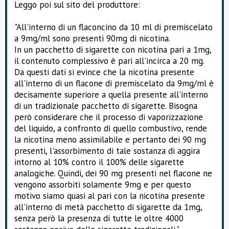
Leggo poi sul sito del produttore:
"All'interno di un flaconcino da 10 ml di premiscelato
a 9mg/ml sono presenti 90mg di nicotina.
In un pacchetto di sigarette con nicotina pari a 1mg,
il contenuto complessivo è pari all'incirca a 20 mg.
Da questi dati si evince che la nicotina presente
all'interno di un flacone di premiscelato da 9mg/ml è
decisamente superiore a quella presente all'interno
di un tradizionale pacchetto di sigarette. Bisogna
però considerare che il processo di vaporizzazione
del liquido, a confronto di quello combustivo, rende
la nicotina meno assimilabile e pertanto dei 90 mg
presenti, l'assorbimento di tale sostanza di aggira
intorno al 10% contro il 100% delle sigarette
analogiche. Quindi, dei 90 mg presenti nel flacone ne
vengono assorbiti solamente 9mg e per questo
motivo siamo quasi al pari con la nicotina presente
all'interno di metà pacchetto di sigarette da 1mg,
senza però la presenza di tutte le oltre 4000