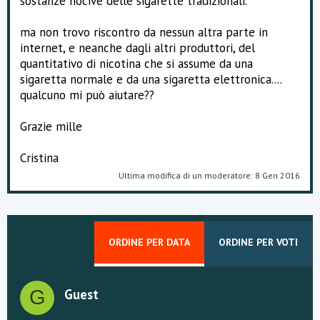
sostanze nocive delle sigarette tradizionali."
ma non trovo riscontro da nessun altra parte in
internet, e neanche dagli altri produttori, del
quantitativo di nicotina che si assume da una
sigaretta normale e da una sigaretta elettronica....
qualcuno mi può aiutare??
Grazie mille
Cristina
Ultima modifica di un moderatore:
8 Gen 2016
ORDINE PER DATA
ORDINE PER VOTI
Guest
G