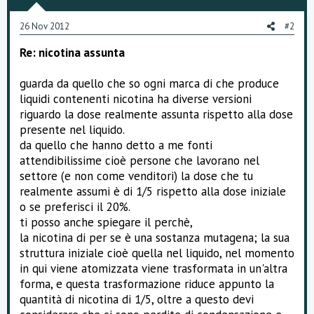
26 Nov 2012
#2
Re: nicotina assunta
guarda da quello che so ogni marca di che produce
liquidi contenenti nicotina ha diverse versioni
riguardo la dose realmente assunta rispetto alla dose
presente nel liquido.
da quello che hanno detto a me fonti
attendibilissime cioè persone che lavorano nel
settore (e non come venditori) la dose che tu
realmente assumi è di 1/5 rispetto alla dose iniziale
o se preferisci il 20%.
ti posso anche spiegare il perchè,
la nicotina di per se è una sostanza mutagena; la sua
struttura iniziale cioè quella nel liquido, nel momento
in qui viene atomizzata viene trasformata in un'altra
forma, e questa trasformazione riduce appunto la
quantità di nicotina di 1/5, oltre a questo devi