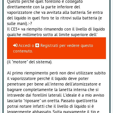
Questo perché quel forellino è collegato
direttamente con la parte inferiore del
vaporizzatore che va avvitata alla batteria. Se entra
del liquido in quel foro te lo ritrovi sulla batteria (e
sulle mani).:-?
Il CE5+ va riempito rimanendo con il livello di liquido
qualche millimetro sotto al limite superiore dell'
Accedi
o
Registrati
per vedere questo
contenuto.
(il "motore" del sistema).
Al primo riempimento però non devi utilizzare subito
il vaporizzatore perché il liquido deve poter
penetrare per bene all'interno dell'atomizzatore e
bagnare completamente la lanetta interna che si
intravede dai forellini laterali. L'ideale è a mio avviso
lasciarlo "riposare" un oretta. Passato quell'oretta
potrai notare infatti che il livello di liquido si è
leggermente abbassato. Svita nuovamente il tip e