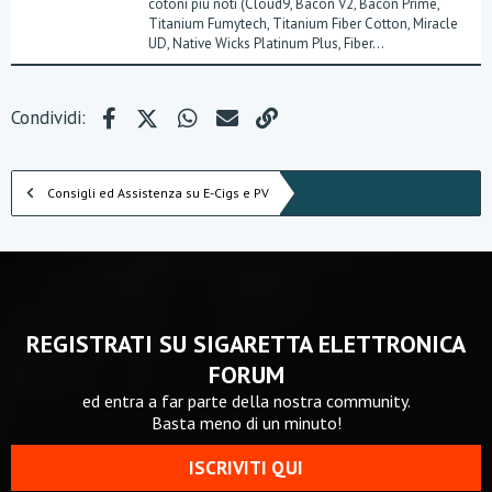
cotoni più noti (Cloud9, Bacon V2, Bacon Prime,
Titanium Fumytech, Titanium Fiber Cotton, Miracle
UD, Native Wicks Platinum Plus, Fiber...
Facebook
X (Twitter)
WhatsApp
e-mail
Link
Condividi:
Consigli ed Assistenza su E-Cigs e PV
REGISTRATI SU SIGARETTA ELETTRONICA
FORUM
ed entra a far parte della nostra community.
Basta meno di un minuto!
ISCRIVITI QUI