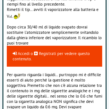
riempi fino al livello precedente.
Rimetti il tip... avviti il vaporizzatore alla batteria e
V
.
I
A
Dopo circa 30/40 ml di liquido svapato dovrai
sostituire l'atomizzatore semplicemente svitandolo
dalla ghiera inferiore del vaporizzatore. Il ricambio lo
puoi trovare
Accedi
o
Registrati
per vedere questo
contenuto.
Per quanto riguarda i liquidi... purtroppo mi è difficile
esserti di aiuto perché la questione è molto
soggettiva. Premetto che non c'è alcuna relazione tra
il contenuto in mg delle sigarette analogiche e i mg
delle sigarette digitali... nel senso che lo 0.6 che fumi
con la sigaretta analogica NON significa che devi
svapare un liquido da 0.6 mg. Devi svapare