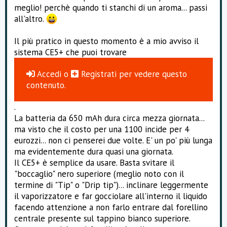
meglio! perchè quando ti stanchi di un aroma... passi
all'altro.
Il più pratico in questo momento è a mio avviso il
sistema CE5+ che puoi trovare
Accedi
o
Registrati
per vedere questo
contenuto.
.
La batteria da 650 mAh dura circa mezza giornata...
ma visto che il costo per una 1100 incide per 4
eurozzi... non ci penserei due volte. E' un po' più lunga
ma evidentemente dura quasi una giornata.
Il CE5+ è semplice da usare. Basta svitare il
"boccaglio" nero superiore (meglio noto con il
termine di "Tip" o "Drip tip")... inclinare leggermente
il vaporizzatore e far gocciolare all'interno il liquido
facendo attenzione a non farlo entrare dal forellino
centrale presente sul tappino bianco superiore.