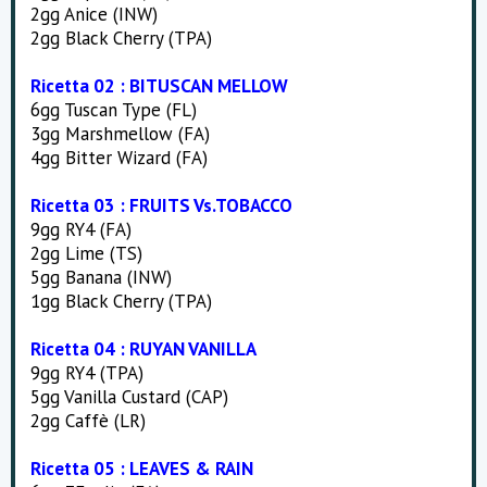
2gg Anice (INW)
2gg Black Cherry (TPA)
Ricetta 02 : BITUSCAN MELLOW
6gg Tuscan Type (FL)
3gg Marshmellow (FA)
4gg Bitter Wizard (FA)
Ricetta 03 : FRUITS Vs.TOBACCO
9gg RY4 (FA)
2gg Lime (TS)
5gg Banana (INW)
1gg Black Cherry (TPA)
Ricetta 04 : RUYAN VANILLA
9gg RY4 (TPA)
5gg Vanilla Custard (CAP)
2gg Caffè (LR)
Ricetta 05 : LEAVES & RAIN