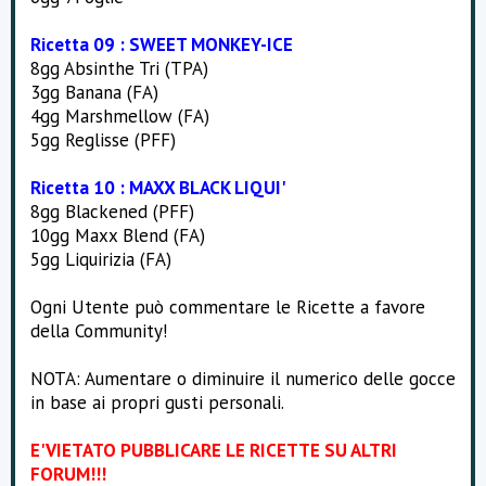
Ricetta 09 : SWEET MONKEY-ICE
8gg Absinthe Tri (TPA)
3gg Banana (FA)
4gg Marshmellow (FA)
5gg Reglisse (PFF)
Ricetta 10 : MAXX BLACK LIQUI'
8gg Blackened (PFF)
10gg Maxx Blend (FA)
5gg Liquirizia (FA)
Ogni Utente può commentare le Ricette a favore
della Community!
NOTA: Aumentare o diminuire il numerico delle gocce
in base ai propri gusti personali.
E' VIETATO PUBBLICARE LE RICETTE SU ALTRI
FORUM!!!