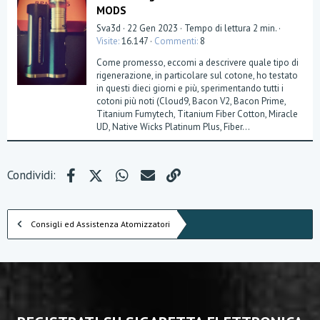
MODS
Sva3d
22 Gen 2023
Tempo di lettura 2 min.
Visite
16.147
Commenti
8
Come promesso, eccomi a descrivere quale tipo di
rigenerazione, in particolare sul cotone, ho testato
in questi dieci giorni e più, sperimentando tutti i
cotoni più noti (Cloud9, Bacon V2, Bacon Prime,
Titanium Fumytech, Titanium Fiber Cotton, Miracle
UD, Native Wicks Platinum Plus, Fiber...
Facebook
X (Twitter)
WhatsApp
e-mail
Link
Condividi:
Consigli ed Assistenza Atomizzatori