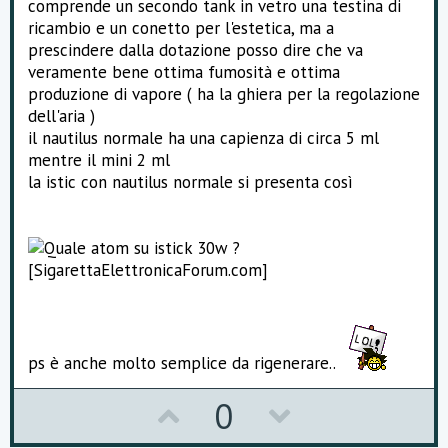
comprende un secondo tank in vetro una testina di
ricambio e un conetto per l'estetica, ma a
prescindere dalla dotazione posso dire che va
veramente bene ottima fumosità e ottima
produzione di vapore ( ha la ghiera per la regolazione
dell'aria )
il nautilus normale ha una capienza di circa 5 ml
mentre il mini 2 ml
la istic con nautilus normale si presenta così
ps è anche molto semplice da rigenerare..
U
D
0