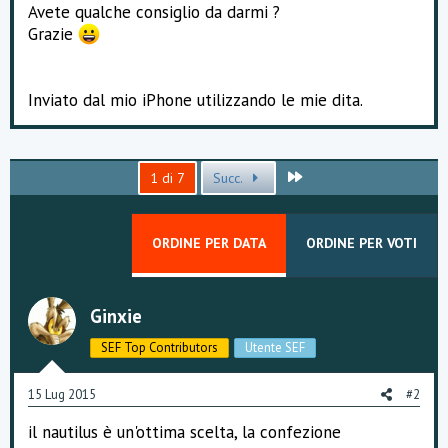
Avete qualche consiglio da darmi ?
Grazie
Inviato dal mio iPhone utilizzando le mie dita.
Ultimo
1 di 7
Succ.
ORDINE PER DATA
ORDINE PER VOTI
Ginxie
SEF Top Contributors
Utente SEF
15 Lug 2015
#2
il nautilus è un'ottima scelta, la confezione