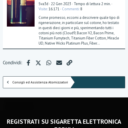
Sva3d
22 Gen 2023
Tempo di lettura 2 min.
Visite
16.171
Commenti
8
Come promesso, eccomi a descrivere quale tipo di
rigenerazione, in particolare sul cotone, ho testato
in questi dieci giorni e più, sperimentando tutti i
cotoni più noti (Cloud9, Bacon V2, Bacon Prime,
Titanium Fumytech, Titanium Fiber Cotton, Miracle
UD, Native Wicks Platinum Plus, Fiber...
Facebook
X (Twitter)
WhatsApp
e-mail
Link
Condividi:
Consigli ed Assistenza Atomizzatori
REGISTRATI SU SIGARETTA ELETTRONICA