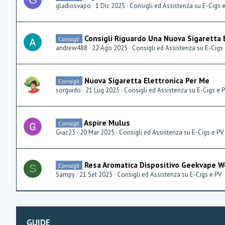
gladiosvapo
1 Dic 2025
Consigli ed Assistenza su E-Cigs 
Consigli Riguardo Una Nuova Sigaretta 
Consigli
andrew488
22 Ago 2025
Consigli ed Assistenza su E-Cigs
Nuova Sigaretta Elettronica Per Me
Consigli
sorguido
21 Lug 2025
Consigli ed Assistenza su E-Cigs e 
Aspire Mulus
Consigli
Giac23
20 Mar 2025
Consigli ed Assistenza su E-Cigs e PV
Resa Aromatica Dispositivo Geekvape W
Consigli
S
Sampy
21 Set 2025
Consigli ed Assistenza su E-Cigs e PV
GUIDE