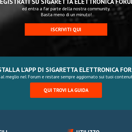
EGISTRATI SU SIGARETTA ELETTRONICA FOR
ed entra a far parte della nostra community.
Basta meno di un minuto!
ISCRIVITI QUI
STALLA L'APP DI SIGARETTA ELETTRONICA FO
al meglio nel Forum e restare sempre aggiornato sui tuoi contenuti,
QUI TROVI LA GUIDA