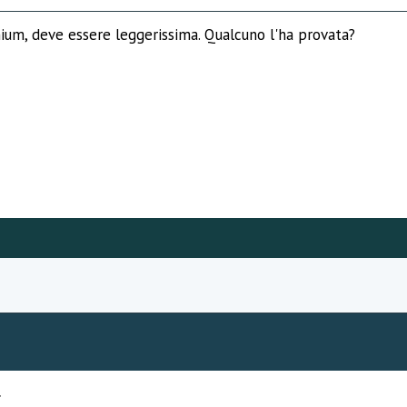
nium, deve essere leggerissima. Qualcuno l'ha provata?
f