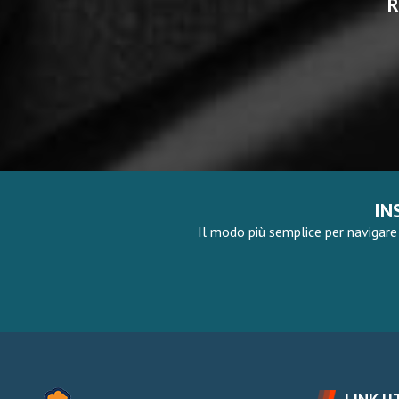
R
IN
Il modo più semplice per navigare 