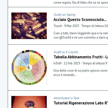
come regola. Sta di fatto che se ne sprec
Guide sul Vaping
Acciaio Questo Sconosciuto...
Touch
9 Mar 2023
Tempo di lettura 10
Ciao a tutti, stavo leggendo qua e la va
con @Sva3d e mi son convinto a darvi qua
Guide su E-Liquids
Tabella Abbinamento Frutti - 
Iv3shf
22 Feb 2023
Tempo di lettura 9
Una delle cose di cui parlo spesso sono
ecco il rimando...
Atomizzatori a Tank
Tutorial Rigenerazione Labs 