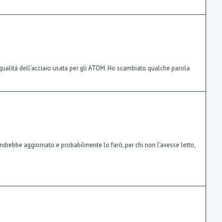
 qualità dell'acciaio usata per gli ATOM. Ho scambiato qualche parola
drebbe aggiornato e probabilmente lo farò, per chi non l'avesse letto,