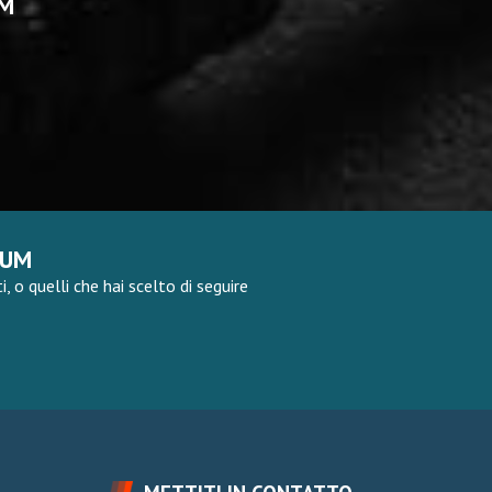
UM
RUM
 o quelli che hai scelto di seguire