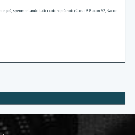
ni e più, sperimentando tutti i cotoni più noti (Cloud9, Bacon V2, Bacon