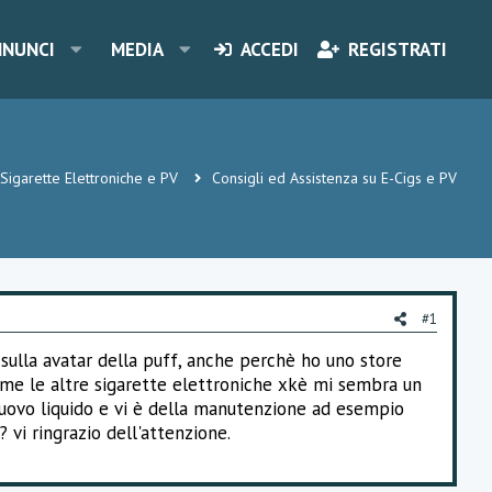
NNUNCI
MEDIA
ACCEDI
REGISTRATI
Sigarette Elettroniche e PV
Consigli ed Assistenza su E-Cigs e PV
#1
 sulla avatar della puff, anche perchè ho uno store
ome le altre sigarette elettroniche xkè mi sembra un
nuovo liquido e vi è della manutenzione ad esempio
 vi ringrazio dell'attenzione.