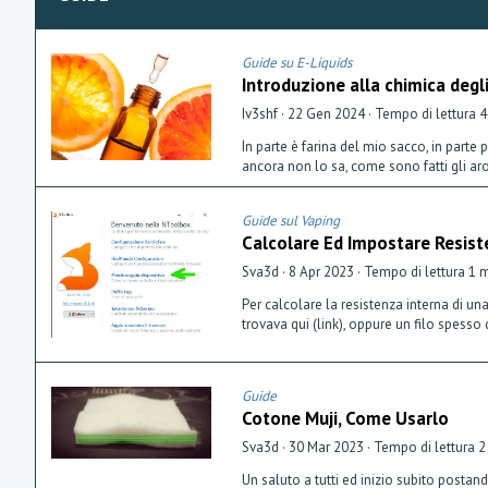
Guide su E-Liquids
Introduzione alla chimica degl
Iv3shf
22 Gen 2024
Tempo di lettura 4
In parte è farina del mio sacco, in parte
ancora non lo sa, come sono fatti gli ar
Guide sul Vaping
Calcolare Ed Impostare Resist
Sva3d
8 Apr 2023
Tempo di lettura 1 
Per calcolare la resistenza interna di un
trovava qui (link), oppure un filo spesso
Guide
Cotone Muji, Come Usarlo
Sva3d
30 Mar 2023
Tempo di lettura 2
Un saluto a tutti ed inizio subito posta