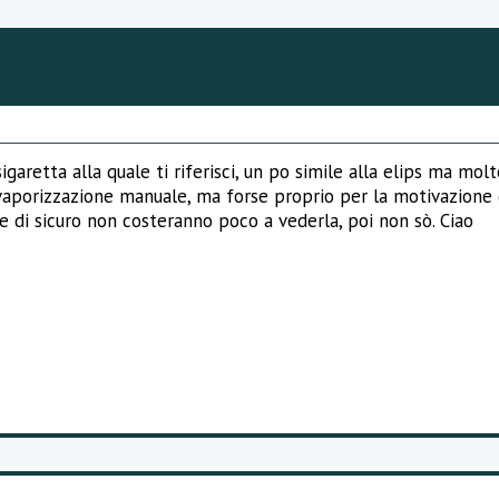
igaretta alla quale ti riferisci, un po simile alla elips ma mol
a vaporizzazione manuale, ma forse proprio per la motivazion
che di sicuro non costeranno poco a vederla, poi non sò. Ciao