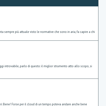
n
ta sempre più attuale visto le normative che sono in aria, fa capire a chi
 introvabile, parlo di questo: il miglior strumento atto allo scopo, si
lari: Bene! Forse per il cloud di un tempo poteva andare anche bene